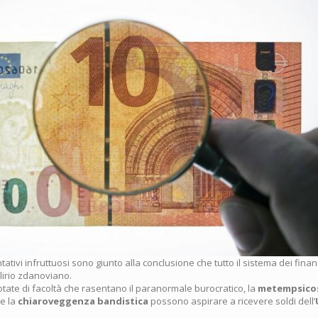
tativi infruttuosi sono giunto alla conclusione che tutto il sistema dei fina
lirio zdanoviano.
tate di facoltà che rasentano il paranormale burocratico, la
metempsico
e la
chiaroveggenza bandistica
possono aspirare a ricevere soldi dell’