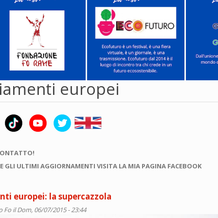
ziamenti europei
CONTATTO!
E GLI ULTIMI AGGIORNAMENTI VISITA LA MIA PAGINA FACEBOOK
ti europei: la supercazzola
o Fo
il Dom, 06/07/2015 - 23:44