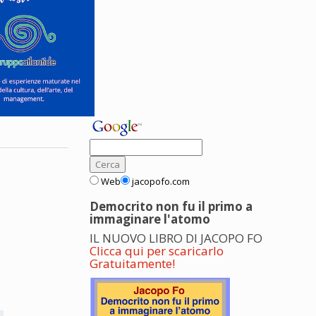
Web
jacopofo.com
Democrito non fu il primo a
immaginare l'atomo
IL NUOVO LIBRO DI JACOPO FO
Clicca qui per scaricarlo
Gratuitamente!