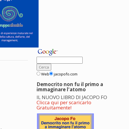
Web
jacopofo.com
Democrito non fu il primo a
immaginare l'atomo
IL NUOVO LIBRO DI JACOPO FO
Clicca qui per scaricarlo
Gratuitamente!