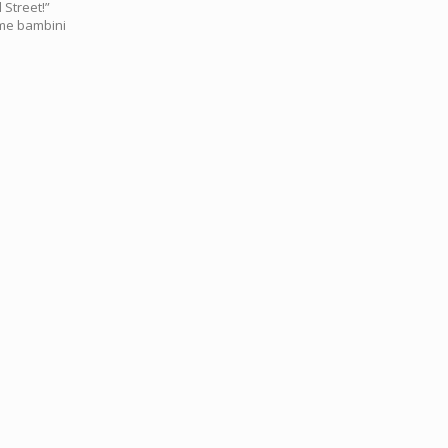
 Street!”
come bambini