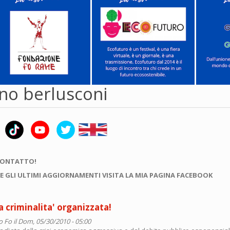
no berlusconi
CONTATTO!
E GLI ULTIMI AGGIORNAMENTI VISITA LA MIA PAGINA FACEBOOK
la criminalita' organizzata!
o Fo
il Dom, 05/30/2010 - 05:00