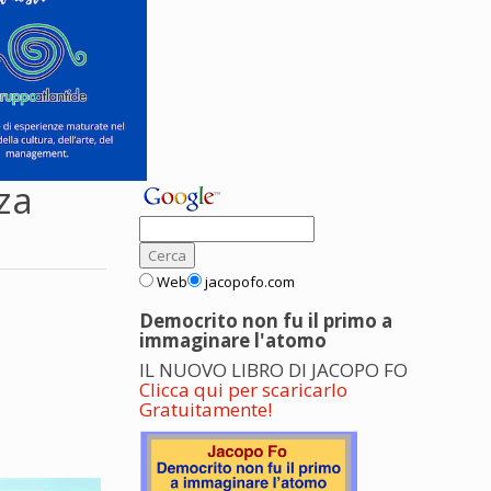
za
Web
jacopofo.com
Democrito non fu il primo a
immaginare l'atomo
IL NUOVO LIBRO DI JACOPO FO
Clicca qui per scaricarlo
Gratuitamente!