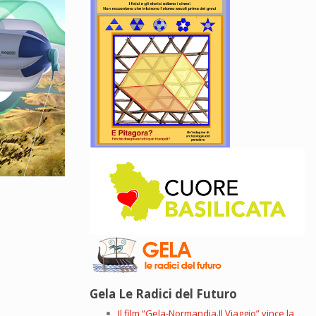
Gela Le Radici del Futuro
Il film “Gela-Normandia.Il Viaggio” vince la