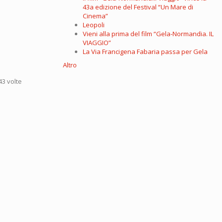
43a edizione del Festival “Un Mare di
Cinema”
Leopoli
Vieni alla prima del film “Gela-Normandia. IL
VIAGGIO”
La Via Francigena Fabaria passa per Gela
Altro
43 volte