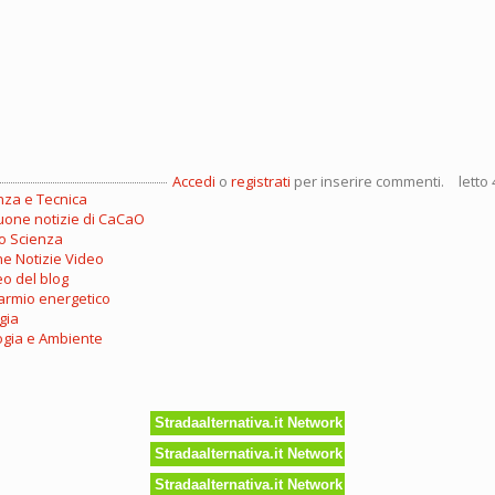
Accedi
o
registrati
per inserire commenti.
letto 
nza e Tecnica
uone notizie di CaCaO
o Scienza
e Notizie Video
eo del blog
armio energetico
gia
ogia e Ambiente
Stradaalternativa.it Network
Stradaalternativa.it Network
Stradaalternativa.it Network