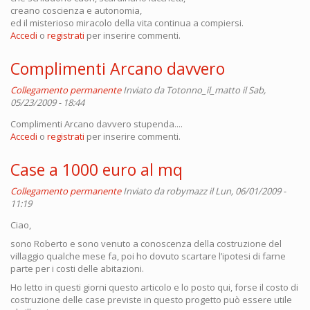
creano coscienza e autonomia,
ed il misterioso miracolo della vita continua a compiersi.
Accedi
o
registrati
per inserire commenti.
Complimenti Arcano davvero
Collegamento permanente
Inviato da
Totonno_il_matto
il Sab,
05/23/2009 - 18:44
Complimenti Arcano davvero stupenda....
Accedi
o
registrati
per inserire commenti.
Case a 1000 euro al mq
Collegamento permanente
Inviato da
robymazz
il Lun, 06/01/2009 -
11:19
Ciao,
sono Roberto e sono venuto a conoscenza della costruzione del
villaggio qualche mese fa, poi ho dovuto scartare l’ipotesi di farne
parte per i costi delle abitazioni.
Ho letto in questi giorni questo articolo e lo posto qui, forse il costo di
costruzione delle case previste in questo progetto può essere utile