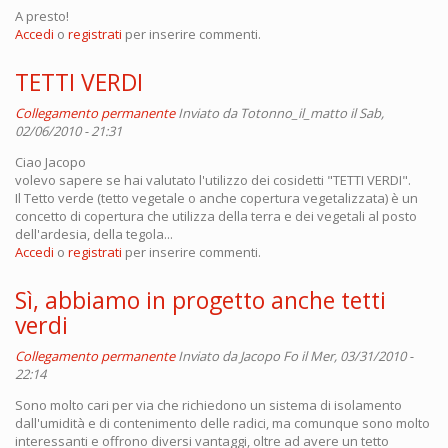
A presto!
Accedi
o
registrati
per inserire commenti.
TETTI VERDI
Collegamento permanente
Inviato da
Totonno_il_matto
il Sab,
02/06/2010 - 21:31
Ciao Jacopo
volevo sapere se hai valutato l'utilizzo dei cosidetti "TETTI VERDI".
Il Tetto verde (tetto vegetale o anche copertura vegetalizzata) è un
concetto di copertura che utilizza della terra e dei vegetali al posto
dell'ardesia, della tegola...
Accedi
o
registrati
per inserire commenti.
Sì, abbiamo in progetto anche tetti
verdi
Collegamento permanente
Inviato da
Jacopo Fo
il Mer, 03/31/2010 -
22:14
Sono molto cari per via che richiedono un sistema di isolamento
dall'umidità e di contenimento delle radici, ma comunque sono molto
interessanti e offrono diversi vantaggi, oltre ad avere un tetto