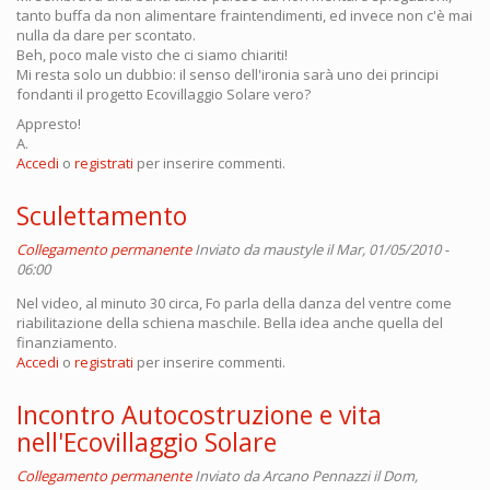
tanto buffa da non alimentare fraintendimenti, ed invece non c'è mai
nulla da dare per scontato.
Beh, poco male visto che ci siamo chiariti!
Mi resta solo un dubbio: il senso dell'ironia sarà uno dei principi
fondanti il progetto Ecovillaggio Solare vero?
Appresto!
A.
Accedi
o
registrati
per inserire commenti.
Sculettamento
Collegamento permanente
Inviato da
maustyle
il Mar, 01/05/2010 -
06:00
Nel video, al minuto 30 circa, Fo parla della danza del ventre come
riabilitazione della schiena maschile. Bella idea anche quella del
finanziamento.
Accedi
o
registrati
per inserire commenti.
Incontro Autocostruzione e vita
nell'Ecovillaggio Solare
Collegamento permanente
Inviato da
Arcano Pennazzi
il Dom,