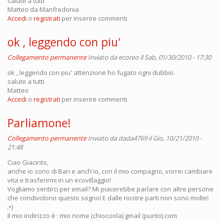
salute a tutti
Matteo da Manfredonia
Accedi
o
registrati
per inserire commenti.
ok , leggendo con piu'
Collegamento permanente
Inviato da
ecoteo
il Sab, 01/30/2010 - 17:30
ok , leggendo con piu' attenzione ho fugato ogni dubbio.
salute a tutti
Matteo
Accedi
o
registrati
per inserire commenti.
Parliamone!
Collegamento permanente
Inviato da
dada4769
il Gio, 10/21/2010 -
21:48
Ciao Giacinto,
anche io sono di Bari e anch'io, con il mio compagno, vorrei cambiare
vita e trasferirmi in un ecovillaggio!
Vogliamo sentirci per email? Mi piacerebbe parlare con altre persone
che condividono questo sogno! E dalle nostre parti non sono molte!
;•)
Il mio indirizzo è : mio nome (chiocciola) gmail (punto) com