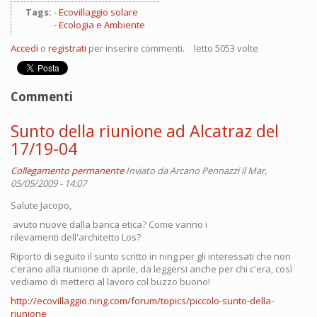
Tags:
Ecovillaggio solare
Ecologia e Ambiente
Accedi
o
registrati
per inserire commenti.
letto 5053 volte
Commenti
Sunto della riunione ad Alcatraz del
17/19-04
Collegamento permanente
Inviato da
Arcano Pennazzi
il Mar,
05/05/2009 - 14:07
Salute Jacopo,
avuto nuove dalla banca etica? Come vanno i
rilevamenti dell'architetto Los?
Riporto di seguito il sunto scritto in ning per gli interessati che non
c'erano alla riunione di aprile, da leggersi anche per chi c'era, così
vediamo di metterci al lavoro col buzzo buono!
http://ecovillaggio.ning.com/forum/topics/piccolo-sunto-della-
riunione