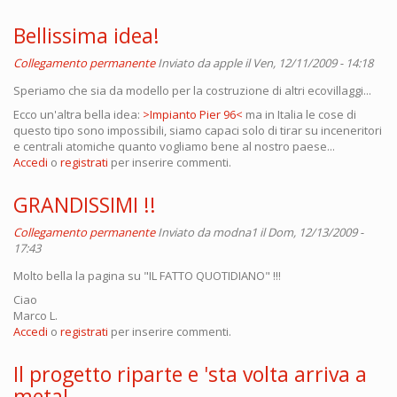
Bellissima idea!
Collegamento permanente
Inviato da
apple
il Ven, 12/11/2009 - 14:18
Speriamo che sia da modello per la costruzione di altri ecovillaggi...
Ecco un'altra bella idea:
>Impianto Pier 96<
ma in Italia le cose di
questo tipo sono impossibili, siamo capaci solo di tirar su inceneritori
e centrali atomiche quanto vogliamo bene al nostro paese...
Accedi
o
registrati
per inserire commenti.
GRANDISSIMI !!
Collegamento permanente
Inviato da
modna1
il Dom, 12/13/2009 -
17:43
Molto bella la pagina su "IL FATTO QUOTIDIANO" !!!
Ciao
Marco L.
Accedi
o
registrati
per inserire commenti.
Il progetto riparte e 'sta volta arriva a
meta!