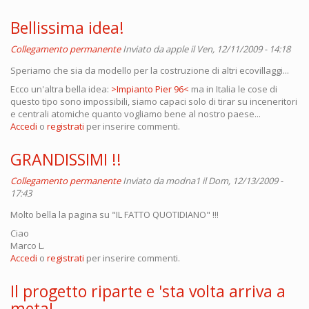
Bellissima idea!
Collegamento permanente
Inviato da
apple
il Ven, 12/11/2009 - 14:18
Speriamo che sia da modello per la costruzione di altri ecovillaggi...
Ecco un'altra bella idea:
>Impianto Pier 96<
ma in Italia le cose di
questo tipo sono impossibili, siamo capaci solo di tirar su inceneritori
e centrali atomiche quanto vogliamo bene al nostro paese...
Accedi
o
registrati
per inserire commenti.
GRANDISSIMI !!
Collegamento permanente
Inviato da
modna1
il Dom, 12/13/2009 -
17:43
Molto bella la pagina su "IL FATTO QUOTIDIANO" !!!
Ciao
Marco L.
Accedi
o
registrati
per inserire commenti.
Il progetto riparte e 'sta volta arriva a
meta!