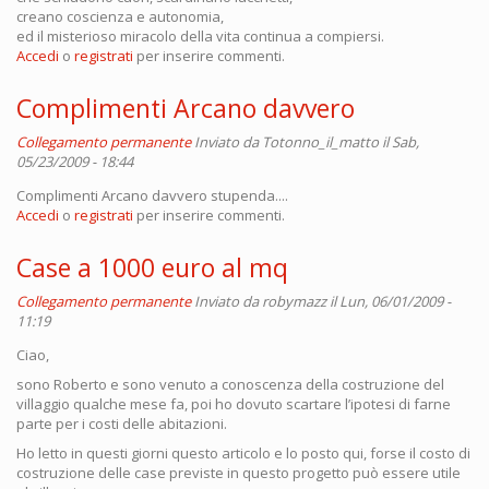
creano coscienza e autonomia,
ed il misterioso miracolo della vita continua a compiersi.
Accedi
o
registrati
per inserire commenti.
Complimenti Arcano davvero
Collegamento permanente
Inviato da
Totonno_il_matto
il Sab,
05/23/2009 - 18:44
Complimenti Arcano davvero stupenda....
Accedi
o
registrati
per inserire commenti.
Case a 1000 euro al mq
Collegamento permanente
Inviato da
robymazz
il Lun, 06/01/2009 -
11:19
Ciao,
sono Roberto e sono venuto a conoscenza della costruzione del
villaggio qualche mese fa, poi ho dovuto scartare l’ipotesi di farne
parte per i costi delle abitazioni.
Ho letto in questi giorni questo articolo e lo posto qui, forse il costo di
costruzione delle case previste in questo progetto può essere utile