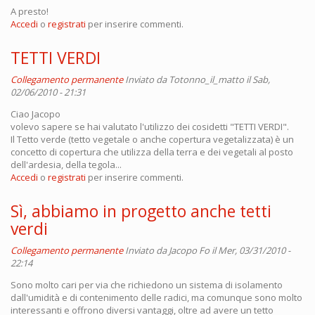
A presto!
Accedi
o
registrati
per inserire commenti.
TETTI VERDI
Collegamento permanente
Inviato da
Totonno_il_matto
il Sab,
02/06/2010 - 21:31
Ciao Jacopo
volevo sapere se hai valutato l'utilizzo dei cosidetti "TETTI VERDI".
Il Tetto verde (tetto vegetale o anche copertura vegetalizzata) è un
concetto di copertura che utilizza della terra e dei vegetali al posto
dell'ardesia, della tegola...
Accedi
o
registrati
per inserire commenti.
Sì, abbiamo in progetto anche tetti
verdi
Collegamento permanente
Inviato da
Jacopo Fo
il Mer, 03/31/2010 -
22:14
Sono molto cari per via che richiedono un sistema di isolamento
dall'umidità e di contenimento delle radici, ma comunque sono molto
interessanti e offrono diversi vantaggi, oltre ad avere un tetto