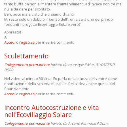
tanto buffa da non alimentare fraintendimenti, ed invece non c'è mai
nulla da dare per scontato.
Beh, poco male visto che ci siamo chiariti!
Mi resta solo un dubbio: il senso dell'ironia sarà uno dei principi
fondanti il progetto Ecovillaggio Solare vero?
Appresto!
A.
Accedi
o
registrati
per inserire commenti.
Sculettamento
Collegamento permanente
Inviato da
maustyle
il Mar, 01/05/2010 -
06:00
Nel video, al minuto 30 circa, Fo parla della danza del ventre come
riabilitazione della schiena maschile. Bella idea anche quella del
finanziamento.
Accedi
o
registrati
per inserire commenti.
Incontro Autocostruzione e vita
nell'Ecovillaggio Solare
Collegamento permanente
Inviato da
Arcano Pennazzi
il Dom,