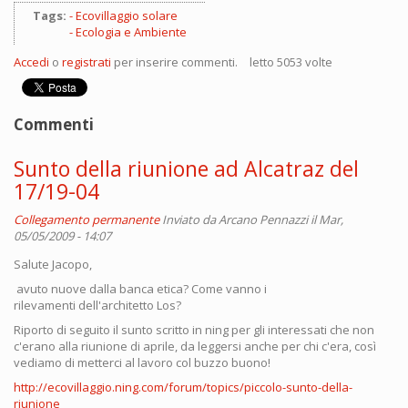
Tags:
Ecovillaggio solare
Ecologia e Ambiente
Accedi
o
registrati
per inserire commenti.
letto 5053 volte
Commenti
Sunto della riunione ad Alcatraz del
17/19-04
Collegamento permanente
Inviato da
Arcano Pennazzi
il Mar,
05/05/2009 - 14:07
Salute Jacopo,
avuto nuove dalla banca etica? Come vanno i
rilevamenti dell'architetto Los?
Riporto di seguito il sunto scritto in ning per gli interessati che non
c'erano alla riunione di aprile, da leggersi anche per chi c'era, così
vediamo di metterci al lavoro col buzzo buono!
http://ecovillaggio.ning.com/forum/topics/piccolo-sunto-della-
riunione