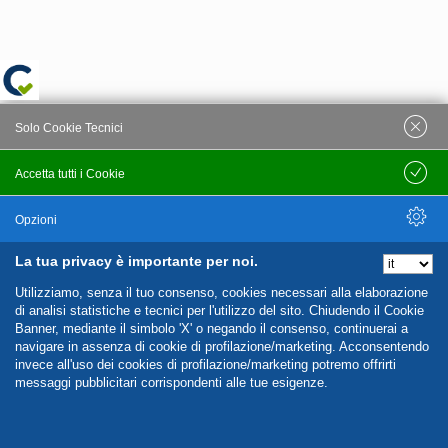
Solo Cookie Tecnici
Accetta tutti i Cookie
Salva
Opzioni
La tua privacy è importante per noi.
Nascondi Opzioni
Utilizziamo, senza il tuo consenso, cookies necessari alla elaborazione
di analisi statistiche e tecnici per l'utilizzo del sito. Chiudendo il Cookie
Banner, mediante il simbolo 'X' o negando il consenso, continuerai a
navigare in assenza di cookie di profilazione/marketing. Acconsentendo
invece all'uso dei cookies di profilazione/marketing potremo offrirti
messaggi pubblicitari corrispondenti alle tue esigenze.