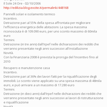
Il Sole 24 Ore - 02/10/2006
http://edilizia.blog.excite.it/permalink/448168
Pannelli solari e isolamento termico
Incentivo.
Detrazione pari al 55% della spesa affrontata per migliorare
l'efficienza energetica delle abitazioni. La spesa massima
riconosciuta è di 109.090 euro, per uno sconto massimo di 60mila
euro
Termini.
Detrazione (in tre anni) dall'Irpef nelle dichiarazioni dei redditi che
verranno presentate negli anni successivi all'installazione
Novità.
Con la Finanziaria 2008 è prevista la proroga del l'incentivo fino al
2010
Recupero e manutenzione casa
Incentivo.
Detrazione pari al 36% dei lavori fatti per la riqualificazione degli
immobili. Lo sconto viene applicato su una spesa massima di 48mila
euro, e può arrivare a un massimo di 17.280 euro
Termini.
Detrazione (in dieci anni) dall'Irpef nelle dichiarazioni dei redditi che
verranno presentate negli anni successivi ai lavori di ristrutturazione
e riqualificazione
Novità.