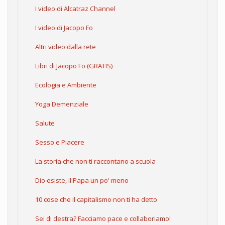
I video di Alcatraz Channel
I video di Jacopo Fo
Altri video dalla rete
Libri di Jacopo Fo (GRATIS)
Ecologia e Ambiente
Yoga Demenziale
Salute
Sesso e Piacere
La storia che non ti raccontano a scuola
Dio esiste, il Papa un po' meno
10 cose che il capitalismo non ti ha detto
Sei di destra? Facciamo pace e collaboriamo!