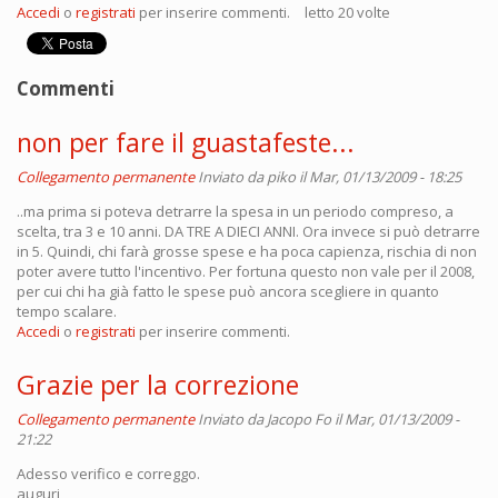
Accedi
o
registrati
per inserire commenti.
letto 20 volte
Commenti
non per fare il guastafeste...
Collegamento permanente
Inviato da
piko
il Mar, 01/13/2009 - 18:25
..ma prima si poteva detrarre la spesa in un periodo compreso, a
scelta, tra 3 e 10 anni. DA TRE A DIECI ANNI. Ora invece si può detrarre
in 5. Quindi, chi farà grosse spese e ha poca capienza, rischia di non
poter avere tutto l'incentivo. Per fortuna questo non vale per il 2008,
per cui chi ha già fatto le spese può ancora scegliere in quanto
tempo scalare.
Accedi
o
registrati
per inserire commenti.
Grazie per la correzione
Collegamento permanente
Inviato da
Jacopo Fo
il Mar, 01/13/2009 -
21:22
Adesso verifico e correggo.
auguri