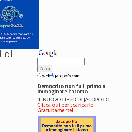
 di
Web
jacopofo.com
Democrito non fu il primo a
immaginare l'atomo
IL NUOVO LIBRO DI JACOPO FO
Clicca qui per scaricarlo
Gratuitamente!