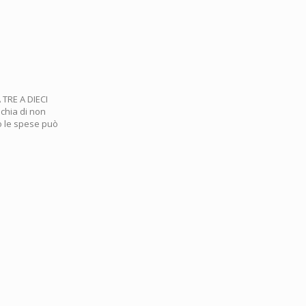
 TRE A DIECI
schia di non
to le spese può