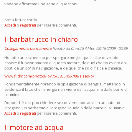
vadano affrontate una serie di questioni.
Arma ferunt corda
Accedi
o
registrati
per inserire commenti.
Il barbatrucco in chiaro
Collegamento permanente
Inviato da
Chris75
il Mer, 08/19/2009 - 02:39
Ho fatto uno schemino per spiegare meglio quello che dovrebbe
essere il funzionamento di questo motore, da quel che ho evinto dai
post, da un po' di navigazione, e da quel che so di fisica e chimica.
www.flickr.com/photos/lov75/3835465708/sizes/o/
Fondamentalmente riprendo la spiegazione di sangria, mettendo in
evidenza il fatto che l'energia non viene dall'acqua, ma dalle barre di
alluminio.
Dopodiché ci si può chiedere se conviene portarsi, su un'auto ad
idrogeno, un serbatoio di idrogeno liquido o delle barre di alluminio...
Accedi
o
registrati
per inserire commenti.
Il motore ad acqua