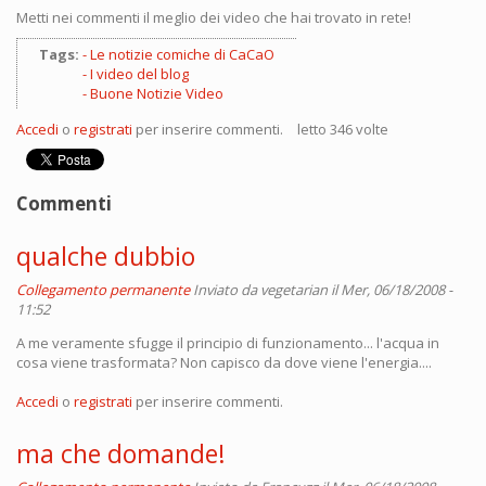
Metti nei commenti il meglio dei video che hai trovato in rete!
Tags:
Le notizie comiche di CaCaO
I video del blog
Buone Notizie Video
Accedi
o
registrati
per inserire commenti.
letto 346 volte
Commenti
qualche dubbio
Collegamento permanente
Inviato da
vegetarian
il Mer, 06/18/2008 -
11:52
A me veramente sfugge il principio di funzionamento... l'acqua in
cosa viene trasformata? Non capisco da dove viene l'energia....
Accedi
o
registrati
per inserire commenti.
ma che domande!