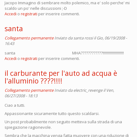
Jacopo Immagino di sembrare molto polemico, ma e' solo perche' mi
scaldo un po' nelle discussioni ;-D
Accedi
o
registrati
per inserire commenti.
santa
Collegamento permanente
Inviato da
santa rossi
il Gio, 06/19/2008 -
16:43
santa MHA????????????!!!!!!!!!!!!!!!!!!!!!!!
Accedi
o
registrati
per inserire commenti.
il carburante per l'auto ad acqua è
l'alluminio ????!!!!
Collegamento permanente
Inviato da
electric_revenge
il Ven,
06/27/2008 - 18:13
Ciao a tutti.
Appassionante sicuramente tutto questo scaldarsi.
Un post probabilmente non seguito metteva sulla strada di una
spiegazione ragionevole.
Sembra che la macchina venga fatta muovere con una riduzione di