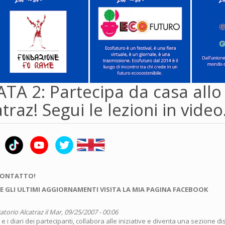
TA 2: Partecipa da casa allo
atraz! Segui le lezioni in video
CONTATTO!
E GLI ULTIMI AGGIORNAMENTI VISITA LA MIA PAGINA FACEBOOK
atorio Alcatraz
il Mar, 09/25/2007 - 00:06
 e i diari dei partecipanti, collabora alle iniziative e diventa una sezione d