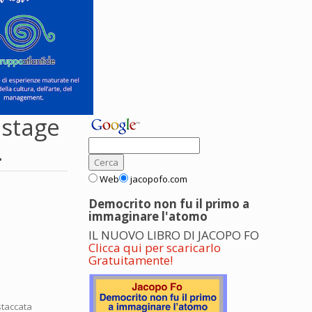
 stage
.
Web
jacopofo.com
Democrito non fu il primo a
immaginare l'atomo
IL NUOVO LIBRO DI JACOPO FO
Clicca qui per scaricarlo
Gratuitamente!
istaccata