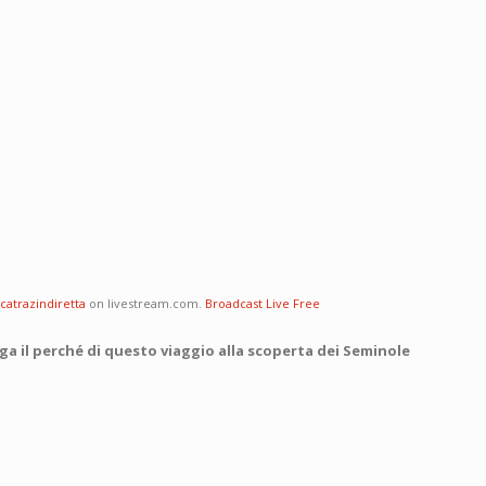
lcatrazindiretta
on livestream.com.
Broadcast Live Free
ga il perché di questo viaggio alla scoperta dei Seminole