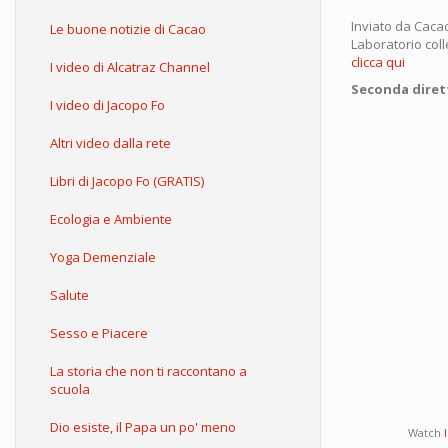
Inviato da
Caca
Le buone notizie di Cacao
Laboratorio coll
clicca qui
I video di Alcatraz Channel
Seconda diretta
I video di Jacopo Fo
Altri video dalla rete
Libri di Jacopo Fo (GRATIS)
Ecologia e Ambiente
Yoga Demenziale
Salute
Sesso e Piacere
La storia che non ti raccontano a
scuola
Dio esiste, il Papa un po' meno
Watch