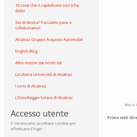
10 cose che il capitalismo non ti ha
detto
Sei di destra? Facciamo pace e
collaboriamo!
Alcatraz Gruppo Acquisto Automobili
English Blog
Altre notizie dai nostri siti
La Libera Università di Alcatraz
I corsi di Alcatraz
L'Ecovillaggio Solare di Alcatraz
Watch
Accesso utente
Prima web dire
E' necessario accettare i cookie per
effettuare il login