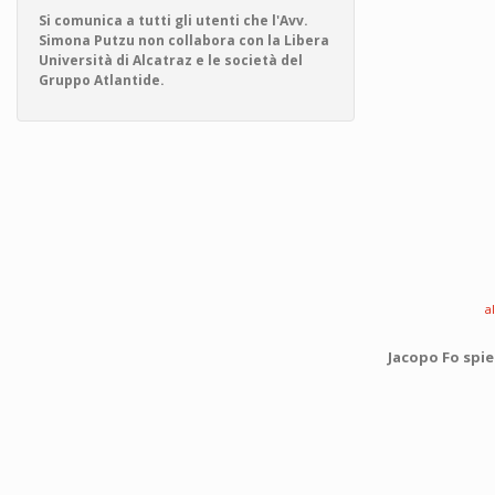
Si comunica a tutti gli utenti che l'Avv.
Simona Putzu non collabora con la Libera
Università di Alcatraz e le società del
Gruppo Atlantide.
a
Jacopo Fo spie