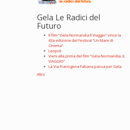
Gela Le Radici del
Futuro
Il film “Gela-Normandia.Il Viaggio” vince la
43a edizione del Festival “Un Mare di
Cinema”
Leopoli
Vieni alla prima del film “Gela-Normandia. IL
VIAGGIO”
La Via Francigena Fabaria passa per Gela
Altro