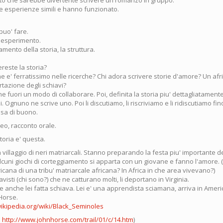
to che sarebbe divertente scrivere un romanzo in gruppo.
te esperienze simili e hanno funzionato.
puo' fare.
 esperimento.
ttamento della storia, la struttura.
reste la storia?
e e' ferratissimo nelle ricerche? Chi adora scrivere storie d'amore? Un afr
rtazione degli schiavi?
 fuori un modo di collaborare. Poi, definita la storia piu' dettagliatamente
li. Ognuno ne scrive uno. Poi li discutiamo, li riscriviamo e li ridiscutiamo fi
osa di buono.
deo, racconto orale.
toria e' questa.
n villaggio di neri matriarcali. Stanno preparando la festa piu' importante d
cuni giochi di corteggiamento si apparta con un giovane e fanno l'amore.
cana di una tribu' matriarcale africana? In Africa in che area vivevano?)
avisti (chi sono?) che ne catturano molti, li deportano in Virginia.
 anche lei fatta schiava. Lei e' una apprendista sciamana, arriva in Americ
Horse.
wikipedia.org/wiki/Black_Seminoles
o
http://www.johnhorse.com/trail/01/c/14.htm
)