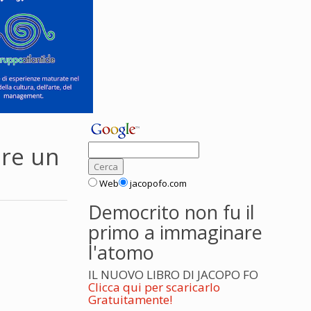
ere un
Web
jacopofo.com
Democrito non fu il
primo a immaginare
l'atomo
IL NUOVO LIBRO DI JACOPO FO
Clicca qui per scaricarlo
Gratuitamente!