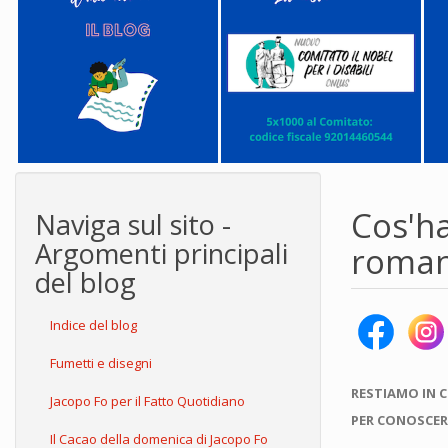
Cos'ha
Naviga sul sito -
Argomenti principali
roman
del blog
Indice del blog
Fumetti e disegni
RESTIAMO IN 
Jacopo Fo per il Fatto Quotidiano
PER CONOSCER
Il Cacao della domenica di Jacopo Fo