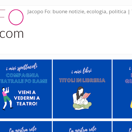
Jacopo Fo: buone notizie, ecologia, politica | 