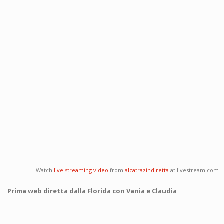
Watch
live streaming video
from
alcatrazindiretta
at livestream.com
Prima web diretta dalla Florida con Vania e Claudia