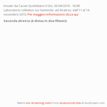
Inviato da
Cacao Quotidiano
il Gio, 03/04/2010 - 16:08
Laboratorio collettivo sui Seminole: ad Alcatraz, dall'11 al 14
novembre 2010.
Per maggiori informazioni clicca qui
Seconda diretta (è divisa in due filmati)
Watch
live streaming video
from
alcatrazindiretta
at livestream.com