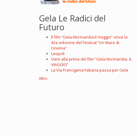
Gela Le Radici del
Futuro
Il film “Gela-Normandia.Il Viaggio” vince la
43a edizione del Festival “Un Mare di
Cinema”
Leopoli
Vieni alla prima del film “Gela-Normandia. IL
VIAGGIO”
La Via Francigena Fabaria passa per Gela
Altro