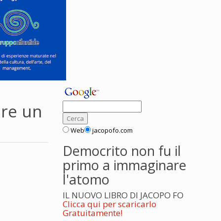
ere un
Web
jacopofo.com
Democrito non fu il
primo a immaginare
l'atomo
IL NUOVO LIBRO DI JACOPO FO
Clicca qui per scaricarlo
Gratuitamente!