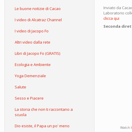
Inviato da
Caca
Le buone notizie di Cacao
Laboratorio coll
clicca qui
I video di Alcatraz Channel
Seconda diretta
I video di Jacopo Fo
Altri video dalla rete
Libri di Jacopo Fo (GRATIS)
Ecologia e Ambiente
Yoga Demenziale
Salute
Sesso e Piacere
La storia che non ti raccontano a
scuola
Dio esiste, il Papa un po' meno
Watch