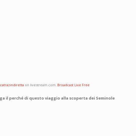
lcatrazindiretta
on livestream.com.
Broadcast Live Free
ga il perché di questo viaggio alla scoperta dei Seminole