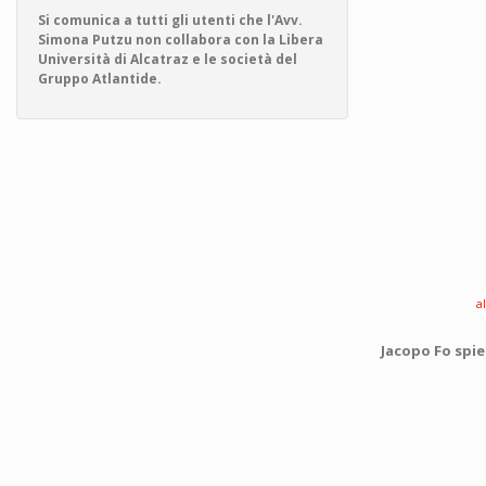
Si comunica a tutti gli utenti che l'Avv.
Simona Putzu non collabora con la Libera
Università di Alcatraz e le società del
Gruppo Atlantide.
a
Jacopo Fo spie