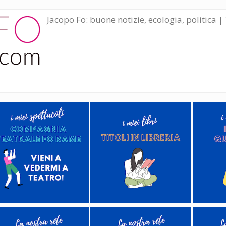
Jacopo Fo: buone notizie, ecologia, politica | 