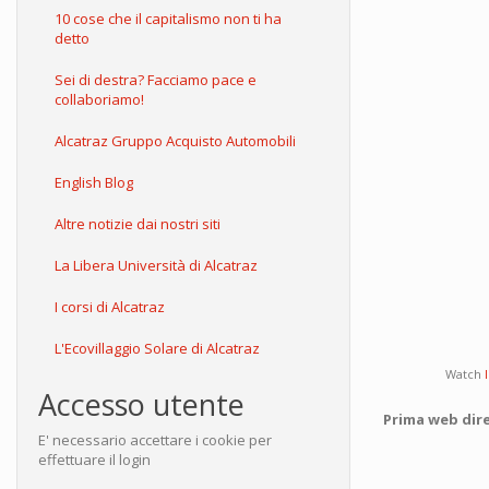
10 cose che il capitalismo non ti ha
detto
Sei di destra? Facciamo pace e
collaboriamo!
Alcatraz Gruppo Acquisto Automobili
English Blog
Altre notizie dai nostri siti
La Libera Università di Alcatraz
I corsi di Alcatraz
L'Ecovillaggio Solare di Alcatraz
Watch
Accesso utente
Prima web dire
E' necessario accettare i cookie per
effettuare il login