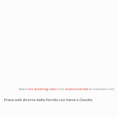
Watch
live streaming video
from
alcatrazindiretta
at livestream.com
Prima web diretta dalla Florida con Vania e Claudia