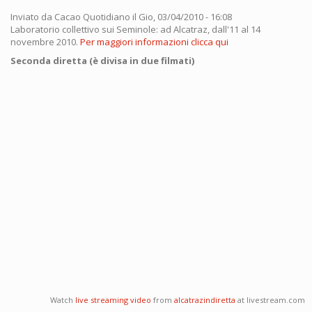
Inviato da
Cacao Quotidiano
il Gio, 03/04/2010 - 16:08
Laboratorio collettivo sui Seminole: ad Alcatraz, dall'11 al 14
novembre 2010.
Per maggiori informazioni clicca qui
Seconda diretta (è divisa in due filmati)
Watch
live streaming video
from
alcatrazindiretta
at livestream.com