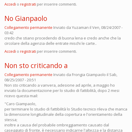
Accedi
o
registrati
per inserire commenti.
No Gianpaolo
Collegamento permanente
Inviato da
Yuzaman
il Ven, 08/24/2007 -
03:42
credo che stiano procedendo di buona lena e credo anche che la
circolare della agenzia delle entrate mischi le carte..
Accedi
o
registrati
per inserire commenti.
Non sto criticando a
Collegamento permanente
Inviato da
Frongia Giampaolo
il Sab,
08/25/2007 - 20:51
Non sto criticando a vanvera, adesione ad aprile, a maggio ho
inviato la documentazione per lo studio di fattibilità, dopo 2 mesi
ricevo questa mail:
"Caro Giampaolo,
per terminare lo studio di fattibilità lo Studio tecnico rileva che manca
la dimensione longitudinale della copertura e l'orientamento della
stessa;
inoltre a causa del probabile ombreggiamento causato dal
caseggiato di fronte, è necessario indicarne l'altezza e la distanza