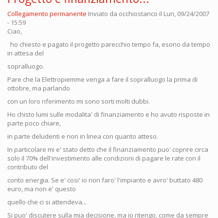
Collegamento permanente
Inviato da
occhiostanco
il Lun, 09/24/2007
- 15:59
Ciao,
ho chiesto e pagato il progetto parecchio tempo fa, esono da tempo
in attesa del
sopralluogo.
Pare che la Elettropiemme venga a fare il sopralluogo la prima di
ottobre, ma parlando
con un loro riferimento mi sono sorti molti dubbi.
Ho chisto lumi sulle modalita' di finanziamento e ho avuto risposte in
parte poco chiare,
in parte deludenti e non in linea con quanto atteso.
In particolare mi e' stato detto che il finanziamento puo' coprire circa
solo il 70% dell'investimento alle condizioni di pagare le rate con il
contributo del
conto energia. Se e' cosi' io non faro' l'impianto e avro' buttato 480
euro, ma non e' questo
quello che ci si attendeva...
Si puo' discutere sulla mia decisione, ma io ritengo, come da sempre