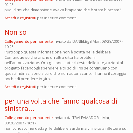
02:23
puoi dirmi che dimensione aveva l'impianto che è stato bloccato?
Accedi
o
registrati
per inserire commenti.
Non so
Collegamento permanente
Inviato da
DANIELEg
il Mar, 08/28/2007 -
10:25
Purtroppo questa informazione non è scritta nella delibera.
Comunque so che anche un altra ditta ha problemi
nell'autorizzazione. Ora gli sono state chieste delle integrazioni al
progetto facendogli spendere altri soldi. Poi se continuano con
questi indirizzi sono sicuro che non autorizzano.....hanno il coraggio
anche di prendere in giro.....
Accedi
o
registrati
per inserire commenti.
per una volta che fanno qualcosa di
sinistra...
Collegamento permanente
Inviato da
TRALFAMADOR
il Mar,
08/28/2007 - 16:17
non conosco nei dettagli le delibere sarde ma vi invito a riflettere sui