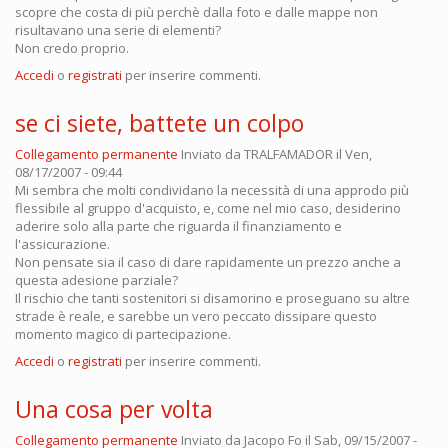
scopre che costa di più perchè dalla foto e dalle mappe non
risultavano una serie di elementi?
Non credo proprio.
Accedi
o
registrati
per inserire commenti.
se ci siete, battete un colpo
Collegamento permanente
Inviato da
TRALFAMADOR
il Ven,
08/17/2007 - 09:44
Mi sembra che molti condividano la necessità di una approdo più
flessibile al gruppo d'acquisto, e, come nel mio caso, desiderino
aderire solo alla parte che riguarda il finanziamento e
l'assicurazione.
Non pensate sia il caso di dare rapidamente un prezzo anche a
questa adesione parziale?
Il rischio che tanti sostenitori si disamorino e proseguano su altre
strade è reale, e sarebbe un vero peccato dissipare questo
momento magico di partecipazione.
Accedi
o
registrati
per inserire commenti.
Una cosa per volta
Collegamento permanente
Inviato da
Jacopo Fo
il Sab, 09/15/2007 -