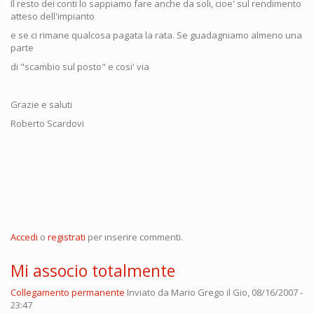
Il resto dei conti lo sappiamo fare anche da soli, cioe' sul rendimento
atteso dell'impianto
e se ci rimane qualcosa pagata la rata. Se guadagniamo almeno una
parte
di "scambio sul posto" e cosi' via
Grazie e saluti
Roberto Scardovi
Accedi
o
registrati
per inserire commenti.
Mi associo totalmente
Collegamento permanente
Inviato da
Mario Grego
il Gio, 08/16/2007 -
23:47