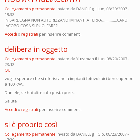
Collegamento permanente
Inviato da
DANIELEg
il Lun, 08/20/2007 -
19:32
IN SARDEGNA NON AUTORIZZANO IMPIANTI A TERRA................CARO
JACOPO COSA SI PUO' FARE?
Accedi
o
registrati
per inserire commenti.
delibera in oggetto
Collegamento permanente
Inviato da
Yuzaman
il Lun, 08/20/2007 -
23:12
QUI
voglio sperare che si riferiscano a impianti fotovoltaici ben superiori
a 100 KW..
Daniele, se hai altre info posta pure..
Salute
Accedi
o
registrati
per inserire commenti.
si è proprio così
Collegamento permanente
Inviato da
DANIELEg
il Gio, 08/23/2007 -
17:30