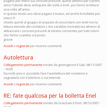
pagano per intero sui consumi presunti, quindi almeno per il primo
anno l'utente deve anticipare dei soldi a enel , poi fanno la lettura
una volta all'anno.
in questo modo uno deve pagare il mutuo, ed anche le bollette per
intero !!!
chiedo quindi al gruppo di acquisto di concordare con enel non la
lettura mensile del contatore ( che sarebbe normale) ma almeno di
abbassare i consumi presunti al minimo consentito per tutti coloro
che fanno scambio sul posto
grazie
Accedi
o
registrati
per inserire commenti.
Autolettura
Collegamento permanente
Inviato da
greengeona
il Sab, 08/11/2007
- 16:09
Da molti anni e' possibile fare l'autolettura del contatore e
segnalarla con il telefono o via Internet.
Accedi
o
registrati
per inserire commenti.
RE: fate qualcosa per la bolletta Enel
Collegamento permanente
Inviato da
GrauSam
il Dom, 08/12/2007 -