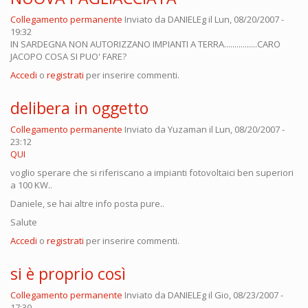
Collegamento permanente
Inviato da
DANIELEg
il Lun, 08/20/2007 -
19:32
IN SARDEGNA NON AUTORIZZANO IMPIANTI A TERRA................CARO
JACOPO COSA SI PUO' FARE?
Accedi
o
registrati
per inserire commenti.
delibera in oggetto
Collegamento permanente
Inviato da
Yuzaman
il Lun, 08/20/2007 -
23:12
QUI
voglio sperare che si riferiscano a impianti fotovoltaici ben superiori
a 100 KW..
Daniele, se hai altre info posta pure..
Salute
Accedi
o
registrati
per inserire commenti.
si è proprio così
Collegamento permanente
Inviato da
DANIELEg
il Gio, 08/23/2007 -
17:30