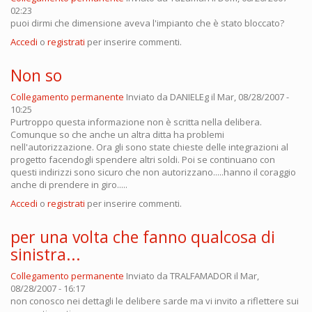
02:23
puoi dirmi che dimensione aveva l'impianto che è stato bloccato?
Accedi
o
registrati
per inserire commenti.
Non so
Collegamento permanente
Inviato da
DANIELEg
il Mar, 08/28/2007 -
10:25
Purtroppo questa informazione non è scritta nella delibera.
Comunque so che anche un altra ditta ha problemi
nell'autorizzazione. Ora gli sono state chieste delle integrazioni al
progetto facendogli spendere altri soldi. Poi se continuano con
questi indirizzi sono sicuro che non autorizzano.....hanno il coraggio
anche di prendere in giro.....
Accedi
o
registrati
per inserire commenti.
per una volta che fanno qualcosa di
sinistra...
Collegamento permanente
Inviato da
TRALFAMADOR
il Mar,
08/28/2007 - 16:17
non conosco nei dettagli le delibere sarde ma vi invito a riflettere sui