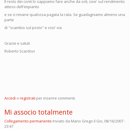
Il resto dei conti lo sappiamo fare anche da soli, cioe' sul rendimento
atteso dell'impianto
e se ci rimane qualcosa pagata la rata. Se guadagniamo almeno una
parte
di "scambio sul posto" e cosi' via
Grazie e saluti
Roberto Scardovi
Accedi
o
registrati
per inserire commenti.
Mi associo totalmente
Collegamento permanente
Inviato da
Mario Grego
il Gio, 08/16/2007 -
23:47