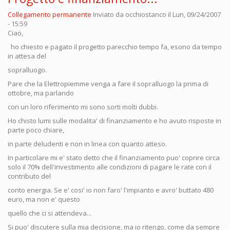
Collegamento permanente
Inviato da
occhiostanco
il Lun, 09/24/2007
- 15:59
Ciao,
ho chiesto e pagato il progetto parecchio tempo fa, esono da tempo
in attesa del
sopralluogo.
Pare che la Elettropiemme venga a fare il sopralluogo la prima di
ottobre, ma parlando
con un loro riferimento mi sono sorti molti dubbi.
Ho chisto lumi sulle modalita' di finanziamento e ho avuto risposte in
parte poco chiare,
in parte deludenti e non in linea con quanto atteso.
In particolare mi e' stato detto che il finanziamento puo' coprire circa
solo il 70% dell'investimento alle condizioni di pagare le rate con il
contributo del
conto energia. Se e' cosi' io non faro' l'impianto e avro' buttato 480
euro, ma non e' questo
quello che ci si attendeva...
Si puo' discutere sulla mia decisione, ma io ritengo, come da sempre