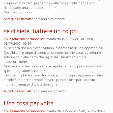
scopre che costa di più perchè dalla foto e dalle mappe non
risultavano una serie di elementi?
Non credo proprio.
Accedi
o
registrati
per inserire commenti.
se ci siete, battete un colpo
Collegamento permanente
Inviato da
TRALFAMADOR
il Ven,
08/17/2007 - 09:44
Mi sembra che molti condividano la necessità di una approdo più
flessibile al gruppo d'acquisto, e, come nel mio caso, desiderino
aderire solo alla parte che riguarda il finanziamento e
l'assicurazione.
Non pensate sia il caso di dare rapidamente un prezzo anche a
questa adesione parziale?
Il rischio che tanti sostenitori si disamorino e proseguano su altre
strade è reale, e sarebbe un vero peccato dissipare questo
momento magico di partecipazione.
Accedi
o
registrati
per inserire commenti.
Una cosa per volta
Collegamento permanente
Inviato da
Jacopo Fo
il Sab, 09/15/2007 -