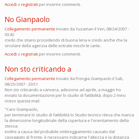
Accedi
o
registrati
per inserire commenti.
No Gianpaolo
Collegamento permanente
Inviato da
Yuzaman
il Ven, 08/24/2007 -
03:42
credo che stiano procedendo di buona lena e credo anche che la
circolare della agenzia delle entrate mischi le carte..
Accedi
o
registrati
per inserire commenti.
Non sto criticando a
Collegamento permanente
Inviato da
Frongia Giampaolo
il Sab,
08/25/2007 - 20:51
Non sto criticando a vanvera, adesione ad aprile, a maggio ho
inviato la documentazione per lo studio di fattibilità, dopo 2 mesi
ricevo questa mail:
"Caro Giampaolo,
per terminare lo studio di fattibilità lo Studio tecnico rileva che manca
la dimensione longitudinale della copertura e l'orientamento della
stessa;
inoltre a causa del probabile ombreggiamento causato dal
caseggiato di fronte, è necessario indicarne l'altezza e la distanza