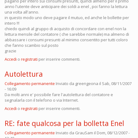
pagano per intero sui consumi presunti, quindi almeno per il primo
anno l'utente deve anticipare dei soldi a enel , poi fanno la lettura
una volta all'anno.
in questo modo uno deve pagare il mutuo, ed anche le bollette per
intero !!!
chiedo quindi al gruppo di acquisto di concordare con enel non la
lettura mensile del contatore ( che sarebbe normale) ma almeno di
abbassare i consumi presunti al minimo consentito per tutti coloro
che fanno scambio sul posto
grazie
Accedi
o
registrati
per inserire commenti.
Autolettura
Collegamento permanente
Inviato da
greengeona
il Sab, 08/11/2007
- 16:09
Da molti anni e' possibile fare l'autolettura del contatore e
segnalarla con il telefono o via Internet.
Accedi
o
registrati
per inserire commenti.
RE: fate qualcosa per la bolletta Enel
Collegamento permanente
Inviato da
GrauSam
il Dom, 08/12/2007 -