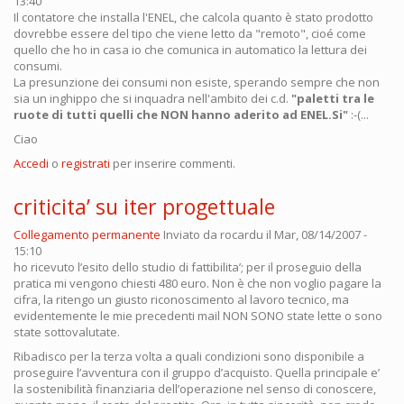
13:40
Il contatore che installa l'ENEL, che calcola quanto è stato prodotto
dovrebbe essere del tipo che viene letto da "remoto", cioé come
quello che ho in casa io che comunica in automatico la lettura dei
consumi.
La presunzione dei consumi non esiste, sperando sempre che non
sia un inghippo che si inquadra nell'ambito dei c.d.
"paletti tra le
ruote di tutti quelli che NON hanno aderito ad ENEL.Si"
:-(...
Ciao
Accedi
o
registrati
per inserire commenti.
criticita’ su iter progettuale
Collegamento permanente
Inviato da
rocardu
il Mar, 08/14/2007 -
15:10
ho ricevuto l’esito dello studio di fattibilita’; per il proseguio della
pratica mi vengono chiesti 480 euro. Non è che non voglio pagare la
cifra, la ritengo un giusto riconoscimento al lavoro tecnico, ma
evidentemente le mie precedenti mail NON SONO state lette o sono
state sottovalutate.
Ribadisco per la terza volta a quali condizioni sono disponibile a
proseguire l’avventura con il gruppo d’acquisto. Quella principale e’
la sostenibilità finanziaria dell’operazione nel senso di conoscere,