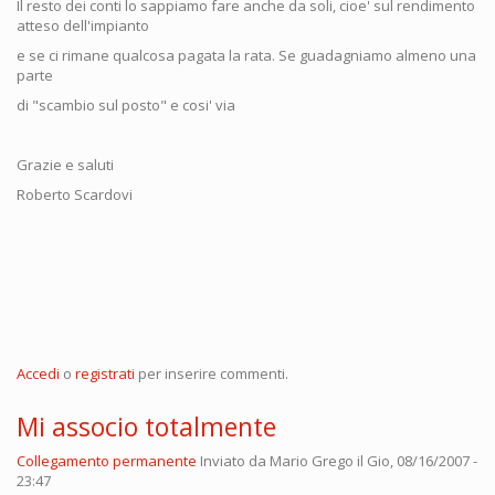
Il resto dei conti lo sappiamo fare anche da soli, cioe' sul rendimento
atteso dell'impianto
e se ci rimane qualcosa pagata la rata. Se guadagniamo almeno una
parte
di "scambio sul posto" e cosi' via
Grazie e saluti
Roberto Scardovi
Accedi
o
registrati
per inserire commenti.
Mi associo totalmente
Collegamento permanente
Inviato da
Mario Grego
il Gio, 08/16/2007 -
23:47