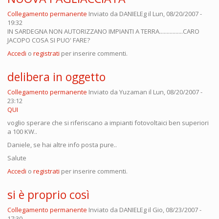
Collegamento permanente
Inviato da
DANIELEg
il Lun, 08/20/2007 -
19:32
IN SARDEGNA NON AUTORIZZANO IMPIANTI A TERRA................CARO
JACOPO COSA SI PUO' FARE?
Accedi
o
registrati
per inserire commenti.
delibera in oggetto
Collegamento permanente
Inviato da
Yuzaman
il Lun, 08/20/2007 -
23:12
QUI
voglio sperare che si riferiscano a impianti fotovoltaici ben superiori
a 100 KW..
Daniele, se hai altre info posta pure..
Salute
Accedi
o
registrati
per inserire commenti.
si è proprio così
Collegamento permanente
Inviato da
DANIELEg
il Gio, 08/23/2007 -
17:30