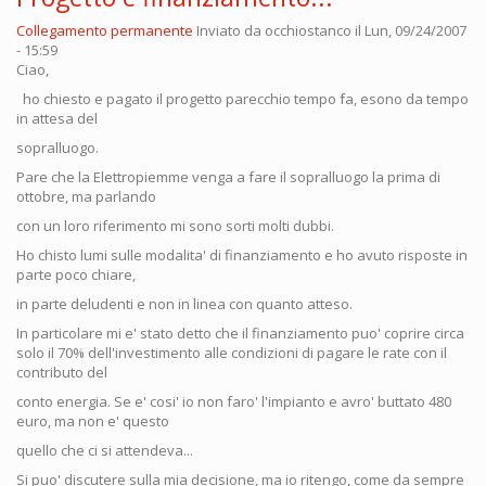
Collegamento permanente
Inviato da
occhiostanco
il Lun, 09/24/2007
- 15:59
Ciao,
ho chiesto e pagato il progetto parecchio tempo fa, esono da tempo
in attesa del
sopralluogo.
Pare che la Elettropiemme venga a fare il sopralluogo la prima di
ottobre, ma parlando
con un loro riferimento mi sono sorti molti dubbi.
Ho chisto lumi sulle modalita' di finanziamento e ho avuto risposte in
parte poco chiare,
in parte deludenti e non in linea con quanto atteso.
In particolare mi e' stato detto che il finanziamento puo' coprire circa
solo il 70% dell'investimento alle condizioni di pagare le rate con il
contributo del
conto energia. Se e' cosi' io non faro' l'impianto e avro' buttato 480
euro, ma non e' questo
quello che ci si attendeva...
Si puo' discutere sulla mia decisione, ma io ritengo, come da sempre