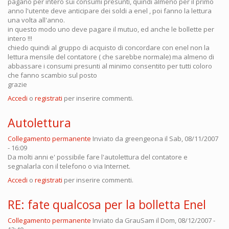
pagano per intero sui consumi presunti, quindi almeno per il primo
anno l'utente deve anticipare dei soldi a enel , poi fanno la lettura
una volta all'anno.
in questo modo uno deve pagare il mutuo, ed anche le bollette per
intero !!!
chiedo quindi al gruppo di acquisto di concordare con enel non la
lettura mensile del contatore ( che sarebbe normale) ma almeno di
abbassare i consumi presunti al minimo consentito per tutti coloro
che fanno scambio sul posto
grazie
Accedi
o
registrati
per inserire commenti.
Autolettura
Collegamento permanente
Inviato da
greengeona
il Sab, 08/11/2007
- 16:09
Da molti anni e' possibile fare l'autolettura del contatore e
segnalarla con il telefono o via Internet.
Accedi
o
registrati
per inserire commenti.
RE: fate qualcosa per la bolletta Enel
Collegamento permanente
Inviato da
GrauSam
il Dom, 08/12/2007 -