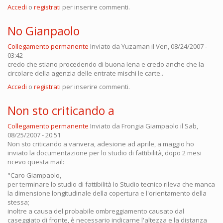
Accedi
o
registrati
per inserire commenti.
No Gianpaolo
Collegamento permanente
Inviato da
Yuzaman
il Ven, 08/24/2007 -
03:42
credo che stiano procedendo di buona lena e credo anche che la
circolare della agenzia delle entrate mischi le carte..
Accedi
o
registrati
per inserire commenti.
Non sto criticando a
Collegamento permanente
Inviato da
Frongia Giampaolo
il Sab,
08/25/2007 - 20:51
Non sto criticando a vanvera, adesione ad aprile, a maggio ho
inviato la documentazione per lo studio di fattibilità, dopo 2 mesi
ricevo questa mail:
"Caro Giampaolo,
per terminare lo studio di fattibilità lo Studio tecnico rileva che manca
la dimensione longitudinale della copertura e l'orientamento della
stessa;
inoltre a causa del probabile ombreggiamento causato dal
caseggiato di fronte, è necessario indicarne l'altezza e la distanza