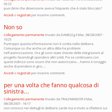
02:23
puoi dirmi che dimensione aveva l'impianto che è stato bloccato?
Accedi
o
registrati
per inserire commenti.
Non so
Collegamento permanente
Inviato da
DANIELEg
il Mar, 08/28/2007 -
10:25
Purtroppo questa informazione non è scritta nella delibera.
Comunque so che anche un altra ditta ha problemi
nell'autorizzazione. Ora gli sono state chieste delle integrazioni al
progetto facendogli spendere altri soldi. Poi se continuano con
questi indirizzi sono sicuro che non autorizzano.....hanno il coraggio
anche di prendere in giro.....
Accedi
o
registrati
per inserire commenti.
per una volta che fanno qualcosa di
sinistra...
Collegamento permanente
Inviato da
TRALFAMADOR
il Mar,
08/28/2007 - 16:17
non conosco nei dettagli le delibere sarde ma vi invito a riflettere sui