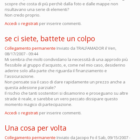
scopre che costa di più perchè dalla foto e dalle mappe non
risultavano una serie di elementi?
Non credo proprio.
Accedi
o
registrati
per inserire commenti.
se ci siete, battete un colpo
Collegamento permanente
Inviato da
TRALFAMADOR
il Ven,
08/17/2007 - 09:44
Mi sembra che molti condividano la necessità di una approdo più
flessibile al gruppo d'acquisto, e, come nel mio caso, desiderino
aderire solo alla parte che riguarda il finanziamento e
l'assicurazione.
Non pensate sia il caso di dare rapidamente un prezzo anche a
questa adesione parziale?
Il rischio che tanti sostenitori si disamorino e proseguano su altre
strade è reale, e sarebbe un vero peccato dissipare questo
momento magico di partecipazione.
Accedi
o
registrati
per inserire commenti.
Una cosa per volta
Collegamento permanente
Inviato da
Jacopo Fo
il Sab, 09/15/2007 -