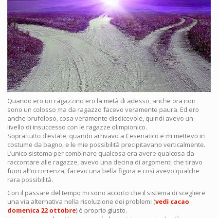
Quando ero un ragazzino ero la metà di adesso, anche ora non
sono un colosso ma da ragazzo facevo veramente paura. Ed ero
anche brufoloso, cosa veramente disdicevole, quindi avevo un
livello di insuccesso con le ragazze olimpionico.
Soprattutto d’estate, quando arrivavo a Cesenatico e mi mettevo in
costume da bagno, e le mie possibilità precipitavano verticalmente.
L’unico sistema per combinare qualcosa era avere qualcosa da
raccontare alle ragazze, avevo una decina di argomenti che tiravo
fuori all’occorrenza, facevo una bella figura e così avevo qualche
rara possibilità.
Con il passare del tempo mi sono accorto che il sistema di scegliere
una via alternativa nella risoluzione dei problemi (
vedi cacao
domenica 22 ottobre
) è proprio giusto.