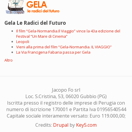
Gela Le Radici del Futuro
Il film “Gela-Normandia.Il Viaggio” vince la 43a edizione del
Festival “Un Mare di Cinema”
Leopoli
Vieni alla prima del film “Gela-Normandia. IL VIAGGIO”
La Via Francigena Fabaria passa per Gela
Altro
Jacopo Fo srl
Loc. S.Cristina, 53, 06020 Gubbio (PG)
Iscritta presso il registro delle imprese di Perugia con
numero di iscrizione 170001 e Partita Iva 01956540544
Capitale sociale interamente versato: Euro 119.000,00;
Credits:
Drupal
by
Key5.com