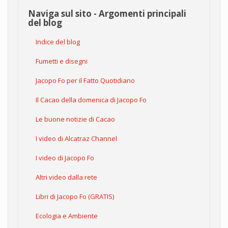
Naviga sul sito - Argomenti principali
del blog
Indice del blog
Fumetti e disegni
Jacopo Fo per il Fatto Quotidiano
Il Cacao della domenica di Jacopo Fo
Le buone notizie di Cacao
I video di Alcatraz Channel
I video di Jacopo Fo
Altri video dalla rete
Libri di Jacopo Fo (GRATIS)
Ecologia e Ambiente