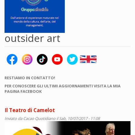
outsider art
RESTIAMO IN CONTATTO!
PER CONOSCERE GLI ULTIMI AGGIORNAMENTI VISITA LA MIA
PAGINA FACEBOOK
Il Teatro di Camelot
Inviato da
Cacao Quotidiano
il Sab, 10/07/2017 - 11:08