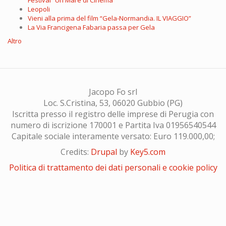
Leopoli
Vieni alla prima del film “Gela-Normandia. IL VIAGGIO”
La Via Francigena Fabaria passa per Gela
Altro
Jacopo Fo srl
Loc. S.Cristina, 53, 06020 Gubbio (PG)
Iscritta presso il registro delle imprese di Perugia con
numero di iscrizione 170001 e Partita Iva 01956540544
Capitale sociale interamente versato: Euro 119.000,00;
Credits:
Drupal
by
Key5.com
Politica di trattamento dei dati personali e cookie policy