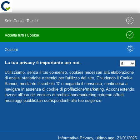
Solo Cookie Tecnici
Accetta tutti i Cookie
Salva
Opzioni
La tua privacy è importante per noi.
Nascondi Opzioni
Utilizziamo, senza il tuo consenso, cookies necessari alla elaborazione
di analisi statistiche e tecnici per l'utilizzo del sito. Chiudendo il Cookie
Banner, mediante il simbolo 'X' o negando il consenso, continuerai a
navigare in assenza di cookie di profilazione/marketing. Acconsentendo
invece all'uso dei cookies di profilazione/marketing potremo offrirti
messaggi pubblicitari corrispondenti alle tue esigenze.
%%CATEGORIES_DETAILS_LIST_TEMPLATE%%
Informativa Privacy
,
ultimo agg.
21/01/2026