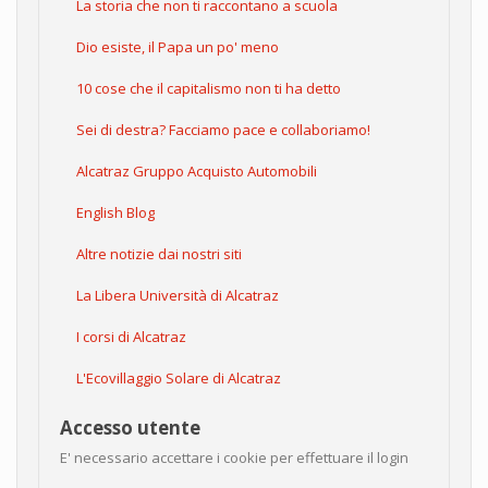
La storia che non ti raccontano a scuola
Dio esiste, il Papa un po' meno
10 cose che il capitalismo non ti ha detto
Sei di destra? Facciamo pace e collaboriamo!
Alcatraz Gruppo Acquisto Automobili
English Blog
Altre notizie dai nostri siti
La Libera Università di Alcatraz
I corsi di Alcatraz
L'Ecovillaggio Solare di Alcatraz
Accesso utente
E' necessario accettare i cookie per effettuare il login