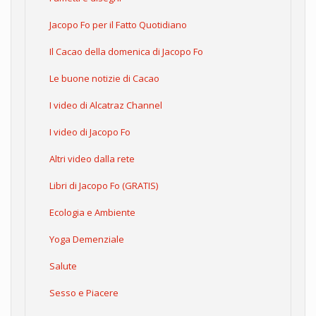
Jacopo Fo per il Fatto Quotidiano
Il Cacao della domenica di Jacopo Fo
Le buone notizie di Cacao
I video di Alcatraz Channel
I video di Jacopo Fo
Altri video dalla rete
Libri di Jacopo Fo (GRATIS)
Ecologia e Ambiente
Yoga Demenziale
Salute
Sesso e Piacere