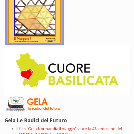
Gela Le Radici del Futuro
Il film “Gela-Normandia.Il Viaggio” vince la 43a edizione del
Festival “Un Mare di Cinema”