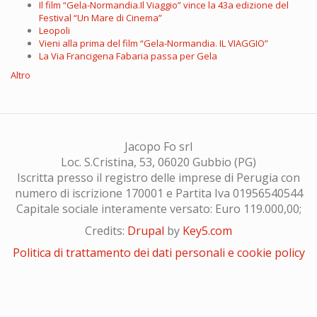
Il film “Gela-Normandia.Il Viaggio” vince la 43a edizione del
Festival “Un Mare di Cinema”
Leopoli
Vieni alla prima del film “Gela-Normandia. IL VIAGGIO”
La Via Francigena Fabaria passa per Gela
Altro
Jacopo Fo srl
Loc. S.Cristina, 53, 06020 Gubbio (PG)
Iscritta presso il registro delle imprese di Perugia con
numero di iscrizione 170001 e Partita Iva 01956540544
Capitale sociale interamente versato: Euro 119.000,00;
Credits:
Drupal
by
Key5.com
Politica di trattamento dei dati personali e cookie policy