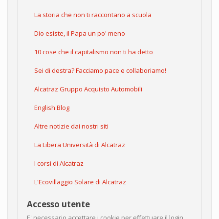
La storia che non ti raccontano a scuola
Dio esiste, il Papa un po' meno
10 cose che il capitalismo non ti ha detto
Sei di destra? Facciamo pace e collaboriamo!
Alcatraz Gruppo Acquisto Automobili
English Blog
Altre notizie dai nostri siti
La Libera Università di Alcatraz
I corsi di Alcatraz
L'Ecovillaggio Solare di Alcatraz
Accesso utente
E' necessario accettare i cookie per effettuare il login