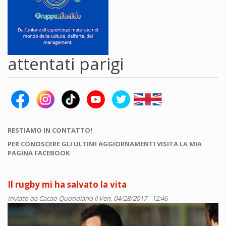
attentati parigi
RESTIAMO IN CONTATTO!
PER CONOSCERE GLI ULTIMI AGGIORNAMENTI VISITA LA MIA
PAGINA FACEBOOK
Il rugby mi ha salvato la vita
Inviato da
Cacao Quotidiano
il Ven, 04/28/2017 - 12:46