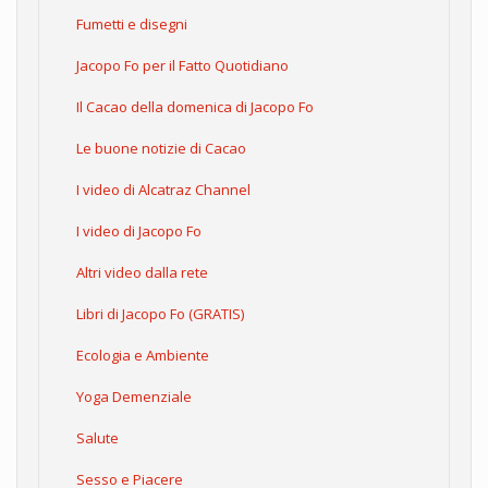
Fumetti e disegni
Jacopo Fo per il Fatto Quotidiano
Il Cacao della domenica di Jacopo Fo
Le buone notizie di Cacao
I video di Alcatraz Channel
I video di Jacopo Fo
Altri video dalla rete
Libri di Jacopo Fo (GRATIS)
Ecologia e Ambiente
Yoga Demenziale
Salute
Sesso e Piacere