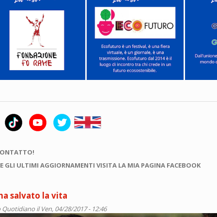
CONTATTO!
E GLI ULTIMI AGGIORNAMENTI VISITA LA MIA PAGINA FACEBOOK
ha salvato la vita
 Quotidiano
il Ven, 04/28/2017 - 12:46