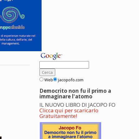
Web
jacopofo.com
Democrito non fu il primo a
immaginare l'atomo
IL NUOVO LIBRO DI JACOPO FO
Clicca qui per scaricarlo
Gratuitamente!