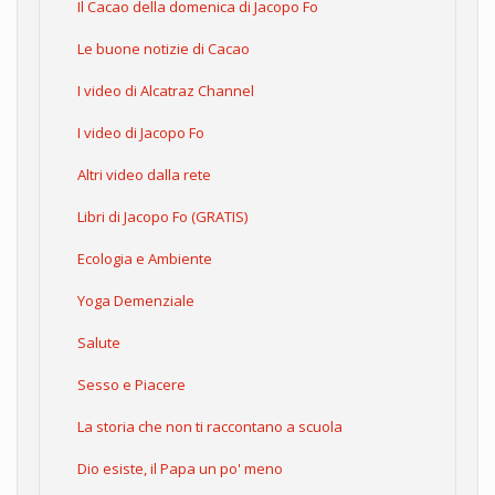
Il Cacao della domenica di Jacopo Fo
Le buone notizie di Cacao
I video di Alcatraz Channel
I video di Jacopo Fo
Altri video dalla rete
Libri di Jacopo Fo (GRATIS)
Ecologia e Ambiente
Yoga Demenziale
Salute
Sesso e Piacere
La storia che non ti raccontano a scuola
Dio esiste, il Papa un po' meno