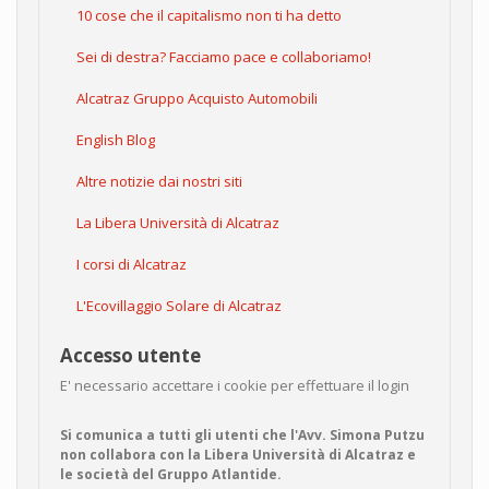
10 cose che il capitalismo non ti ha detto
Sei di destra? Facciamo pace e collaboriamo!
Alcatraz Gruppo Acquisto Automobili
English Blog
Altre notizie dai nostri siti
La Libera Università di Alcatraz
I corsi di Alcatraz
L'Ecovillaggio Solare di Alcatraz
Accesso utente
E' necessario accettare i cookie per effettuare il login
Si comunica a tutti gli utenti che l'Avv. Simona Putzu
non collabora con la Libera Università di Alcatraz e
le società del Gruppo Atlantide.