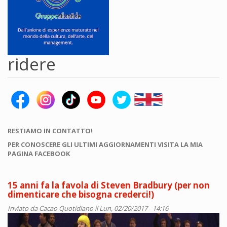
ridere
RESTIAMO IN CONTATTO!
PER CONOSCERE GLI ULTIMI AGGIORNAMENTI VISITA LA MIA
PAGINA FACEBOOK
15 anni fa la favola di Steven Bradbury (per non
dimenticare che bisogna crederci!)
Inviato da
Cacao Quotidiano
il Lun, 02/20/2017 - 14:16