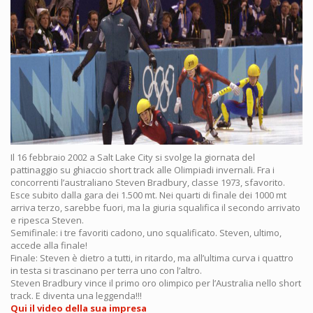
Il 16 febbraio 2002 a Salt Lake City si svolge la giornata del
pattinaggio su ghiaccio short track alle Olimpiadi invernali. Fra i
concorrenti l’australiano Steven Bradbury, classe 1973, sfavorito.
Esce subito dalla gara dei 1.500 mt. Nei quarti di finale dei 1000 mt
arriva terzo, sarebbe fuori, ma la giuria squalifica il secondo arrivato
e ripesca Steven.
Semifinale: i tre favoriti cadono, uno squalificato. Steven, ultimo,
accede alla finale!
Finale: Steven è dietro a tutti, in ritardo, ma all’ultima curva i quattro
in testa si trascinano per terra uno con l’altro.
Steven Bradbury vince il primo oro olimpico per l’Australia nello short
track. E diventa una leggenda!!!
Qui il video della sua impresa