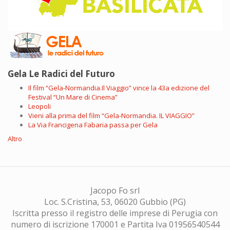
Gela Le Radici del Futuro
Il film “Gela-Normandia.Il Viaggio” vince la 43a edizione del
Festival “Un Mare di Cinema”
Leopoli
Vieni alla prima del film “Gela-Normandia. IL VIAGGIO”
La Via Francigena Fabaria passa per Gela
Altro
Jacopo Fo srl
Loc. S.Cristina, 53, 06020 Gubbio (PG)
Iscritta presso il registro delle imprese di Perugia con
numero di iscrizione 170001 e Partita Iva 01956540544