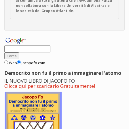
Si comunica a tutti gli utenti che l'Avv. Simona Putzu
non collabora con la Libera Università di Alcatraz e
le società del Gruppo Atlantide.
Web
jacopofo.com
Democrito non fu il primo a immaginare l'atomo
IL NUOVO LIBRO DI JACOPO FO
Clicca qui per scaricarlo Gratuitamente!