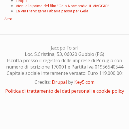
Leopoli
Vieni alla prima del film “Gela-Normandia. IL VIAGGIO”
La Via Francigena Fabaria passa per Gela
Altro
Jacopo Fo srl
Loc. S.Cristina, 53, 06020 Gubbio (PG)
Iscritta presso il registro delle imprese di Perugia con
numero di iscrizione 170001 e Partita Iva 01956540544
Capitale sociale interamente versato: Euro 119.000,00;
Credits:
Drupal
by
Key5.com
Politica di trattamento dei dati personali e cookie policy