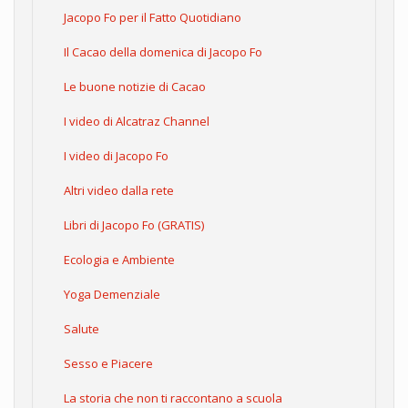
Jacopo Fo per il Fatto Quotidiano
Il Cacao della domenica di Jacopo Fo
Le buone notizie di Cacao
I video di Alcatraz Channel
I video di Jacopo Fo
Altri video dalla rete
Libri di Jacopo Fo (GRATIS)
Ecologia e Ambiente
Yoga Demenziale
Salute
Sesso e Piacere
La storia che non ti raccontano a scuola