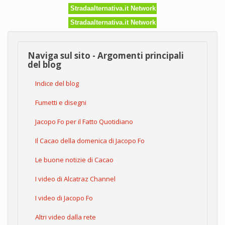
Stradaalternativa.it Network
Stradaalternativa.it Network
Naviga sul sito - Argomenti principali
del blog
Indice del blog
Fumetti e disegni
Jacopo Fo per il Fatto Quotidiano
Il Cacao della domenica di Jacopo Fo
Le buone notizie di Cacao
I video di Alcatraz Channel
I video di Jacopo Fo
Altri video dalla rete