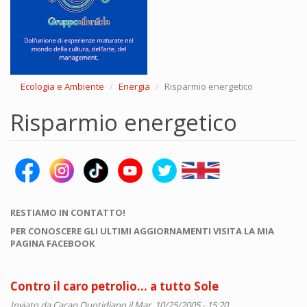
Ecologia e Ambiente
Energia
Risparmio energetico
Risparmio energetico
RESTIAMO IN CONTATTO!
PER CONOSCERE GLI ULTIMI AGGIORNAMENTI VISITA LA MIA
PAGINA FACEBOOK
Contro il caro petrolio... a tutto Sole
Inviato da
Cacao Quotidiano
il Mar, 10/25/2005 - 15:20