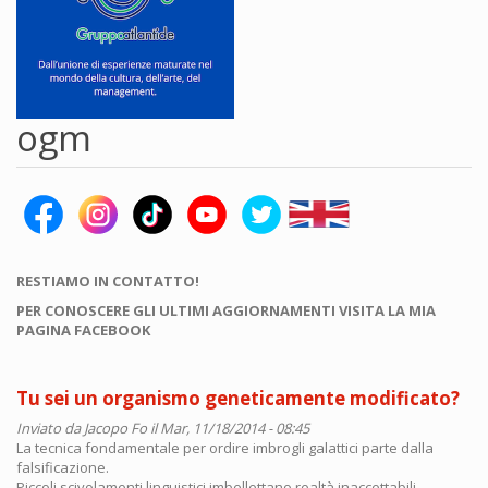
ogm
RESTIAMO IN CONTATTO!
PER CONOSCERE GLI ULTIMI AGGIORNAMENTI VISITA LA MIA
PAGINA FACEBOOK
Tu sei un organismo geneticamente modificato?
Inviato da
Jacopo Fo
il Mar, 11/18/2014 - 08:45
La tecnica fondamentale per ordire imbrogli galattici parte dalla
falsificazione.
Piccoli scivolamenti linguistici imbellettano realtà inaccettabili.