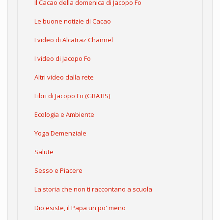
Il Cacao della domenica di Jacopo Fo
Le buone notizie di Cacao
I video di Alcatraz Channel
I video di Jacopo Fo
Altri video dalla rete
Libri di Jacopo Fo (GRATIS)
Ecologia e Ambiente
Yoga Demenziale
Salute
Sesso e Piacere
La storia che non ti raccontano a scuola
Dio esiste, il Papa un po' meno