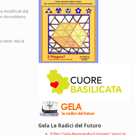
e modificati dal
Ogm dovrebbero,
isi idem. Ma la
Gela Le Radici del Futuro
Il film “Gela-Normandia.Il Viaggio” vince la