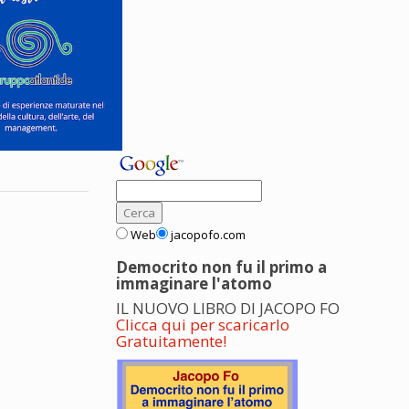
Web
jacopofo.com
Democrito non fu il primo a
immaginare l'atomo
IL NUOVO LIBRO DI JACOPO FO
Clicca qui per scaricarlo
Gratuitamente!