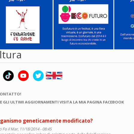
ltura
CONTATTO!
E GLI ULTIMI AGGIORNAMENTI VISITA LA MIA PAGINA FACEBOOK
organismo geneticamente modificato?
o Fo
il Mar, 11/18/2014 - 08:45