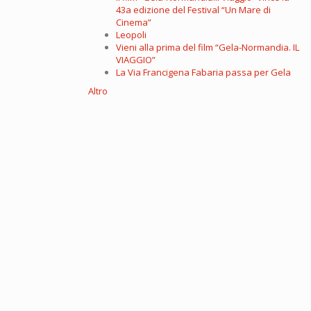
43a edizione del Festival “Un Mare di
Cinema”
Leopoli
Vieni alla prima del film “Gela-Normandia. IL
VIAGGIO”
La Via Francigena Fabaria passa per Gela
Altro