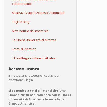
genet
collaboriamo!
modif
Alcatraz Gruppo Acquisto Automobili
English Blog
Altre notizie dai nostri siti
La Libera Università di Alcatraz
I corsi di Alcatraz
L'Ecovillaggio Solare di Alcatraz
Accesso utente
E' necessario accettare i cookie per
effettuare il login
Si comunica a tutti gli utenti che l'Avv.
Simona Putzu non collabora con la Libera
Università di Alcatraz e le società del
Gruppo Atlantide.