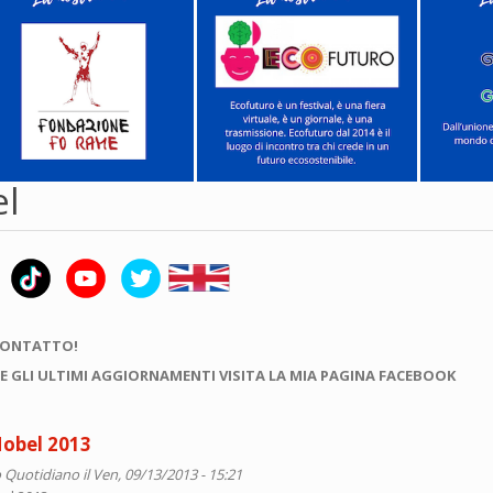
el
CONTATTO!
E GLI ULTIMI AGGIORNAMENTI VISITA LA MIA PAGINA FACEBOOK
Nobel 2013
 Quotidiano
il Ven, 09/13/2013 - 15:21