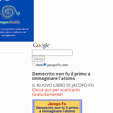
Web
jacopofo.com
Democrito non fu il primo a
immaginare l'atomo
IL NUOVO LIBRO DI JACOPO FO
Clicca qui per scaricarlo
Gratuitamente!