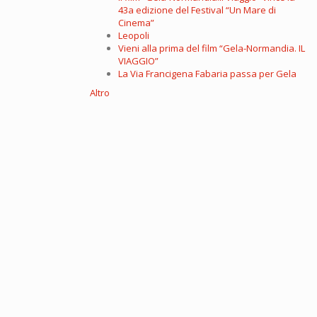
43a edizione del Festival “Un Mare di
Cinema”
Leopoli
Vieni alla prima del film “Gela-Normandia. IL
VIAGGIO”
La Via Francigena Fabaria passa per Gela
Altro