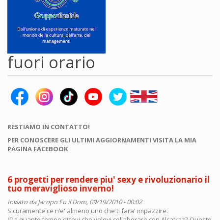
fuori orario
RESTIAMO IN CONTATTO!
PER CONOSCERE GLI ULTIMI AGGIORNAMENTI VISITA LA MIA
PAGINA FACEBOOK
6 progetti per rendere piu' sexy e rivoluzionario il
tuo meraviglioso inverno!
Inviato da
Jacopo Fo
il Dom, 09/19/2010 - 00:02
Sicuramente ce n’e' almeno uno che ti fara' impazzire.
(Da quanto tempo dicevi che volevi collaborare con Alcatraz? Questo