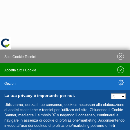
Solo Cookie Tecnici
Accetta tutti i Cookie
Salva
Opzioni
La tua privacy è importante per noi.
Nascondi Opzioni
Utilizziamo, senza il tuo consenso, cookies necessari alla elaborazione
di analisi statistiche e tecnici per l'utilizzo del sito. Chiudendo il Cookie
Banner, mediante il simbolo 'X' o negando il consenso, continuerai a
navigare in assenza di cookie di profilazione/marketing. Acconsentendo
invece all'uso dei cookies di profilazione/marketing potremo offrirti