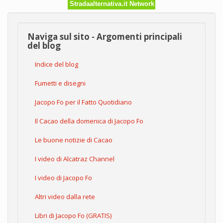
Stradaalternativa.it Network
Naviga sul sito - Argomenti principali
del blog
Indice del blog
Fumetti e disegni
Jacopo Fo per il Fatto Quotidiano
Il Cacao della domenica di Jacopo Fo
Le buone notizie di Cacao
I video di Alcatraz Channel
I video di Jacopo Fo
Altri video dalla rete
Libri di Jacopo Fo (GRATIS)