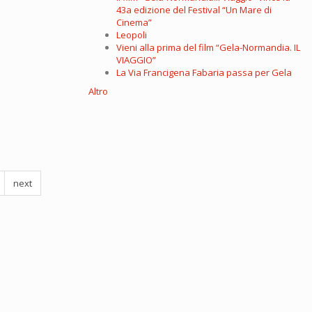
43a edizione del Festival “Un Mare di
Cinema”
Leopoli
Vieni alla prima del film “Gela-Normandia. IL
VIAGGIO”
La Via Francigena Fabaria passa per Gela
Altro
next