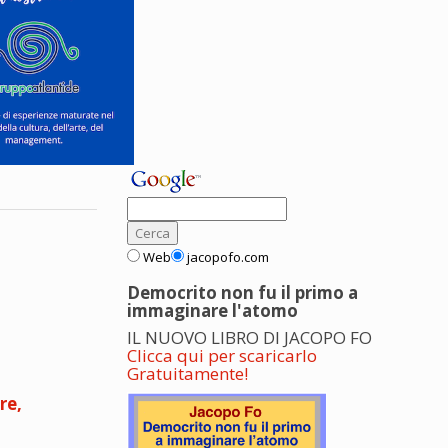
Web
jacopofo.com
Democrito non fu il primo a
immaginare l'atomo
IL NUOVO LIBRO DI JACOPO FO
Clicca qui per scaricarlo
Gratuitamente!
re,