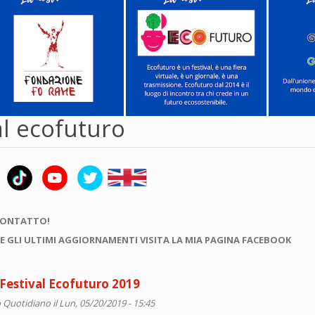
al ecofuturo
CONTATTO!
E GLI ULTIMI AGGIORNAMENTI VISITA LA MIA PAGINA FACEBOOK
 Festival Ecofuturo 2019
 Quotidiano
il Lun, 05/20/2019 - 15:45