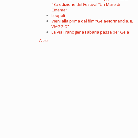
43a edizione del Festival “Un Mare di
Cinema”
Leopoli
Vieni alla prima del film “Gela-Normandia. IL
VIAGGIO”
La Via Francigena Fabaria passa per Gela
Altro