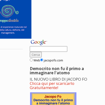
Web
jacopofo.com
Democrito non fu il primo a
immaginare l'atomo
IL NUOVO LIBRO DI JACOPO FO
Clicca qui per scaricarlo
Gratuitamente!