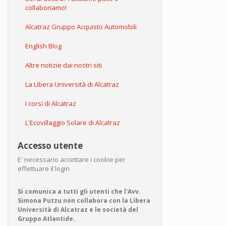
collaboriamo!
Alcatraz Gruppo Acquisto Automobili
English Blog
Altre notizie dai nostri siti
La Libera Università di Alcatraz
I corsi di Alcatraz
L'Ecovillaggio Solare di Alcatraz
Accesso utente
E' necessario accettare i cookie per
effettuare il login
Si comunica a tutti gli utenti che l'Avv.
Simona Putzu non collabora con la Libera
Università di Alcatraz e le società del
Gruppo Atlantide.