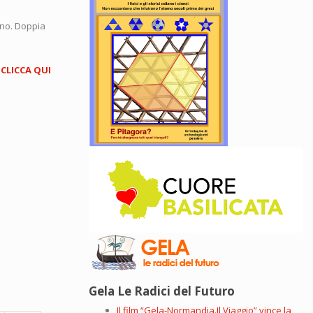
agno. Doppia
?
CLICCA QUI
Gela Le Radici del Futuro
Il film “Gela-Normandia.Il Viaggio” vince la