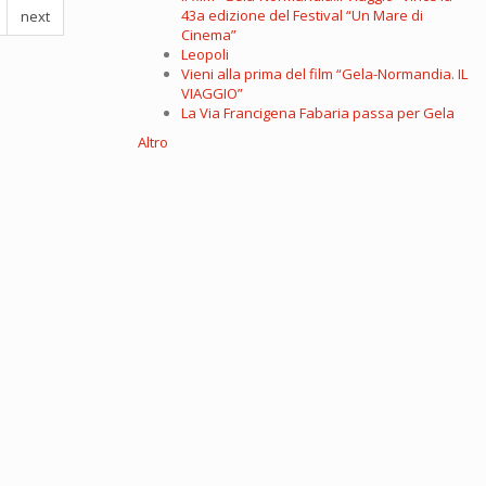
43a edizione del Festival “Un Mare di
next
Cinema”
Leopoli
Vieni alla prima del film “Gela-Normandia. IL
VIAGGIO”
La Via Francigena Fabaria passa per Gela
Altro