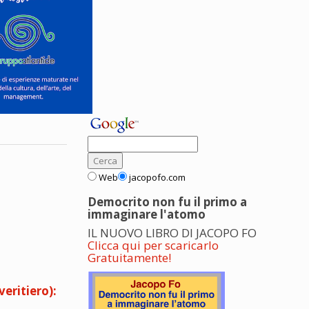
Web
jacopofo.com
Democrito non fu il primo a
immaginare l'atomo
IL NUOVO LIBRO DI JACOPO FO
Clicca qui per scaricarlo
Gratuitamente!
eritiero):