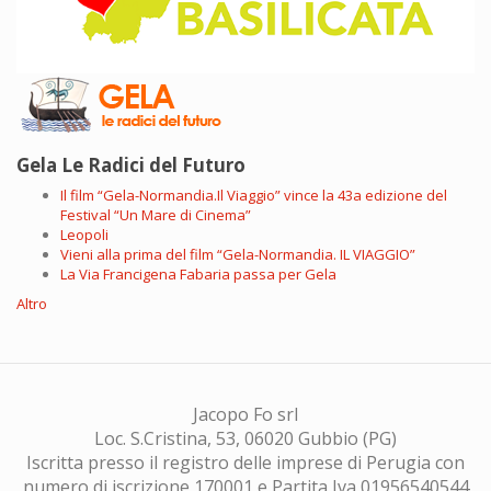
Gela Le Radici del Futuro
Il film “Gela-Normandia.Il Viaggio” vince la 43a edizione del
Festival “Un Mare di Cinema”
Leopoli
Vieni alla prima del film “Gela-Normandia. IL VIAGGIO”
La Via Francigena Fabaria passa per Gela
Altro
Jacopo Fo srl
Loc. S.Cristina, 53, 06020 Gubbio (PG)
Iscritta presso il registro delle imprese di Perugia con
numero di iscrizione 170001 e Partita Iva 01956540544