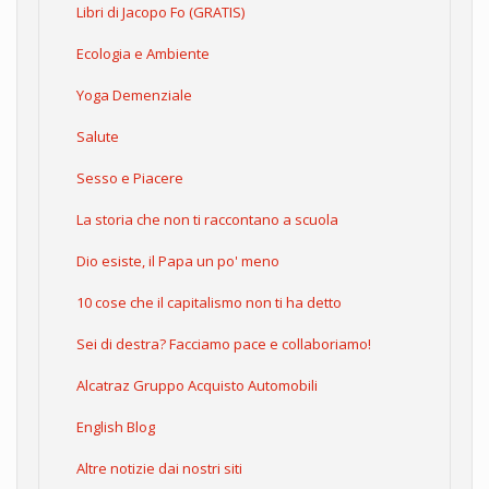
Libri di Jacopo Fo (GRATIS)
Ecologia e Ambiente
Yoga Demenziale
Salute
Sesso e Piacere
La storia che non ti raccontano a scuola
Dio esiste, il Papa un po' meno
10 cose che il capitalismo non ti ha detto
Sei di destra? Facciamo pace e collaboriamo!
Alcatraz Gruppo Acquisto Automobili
English Blog
Altre notizie dai nostri siti