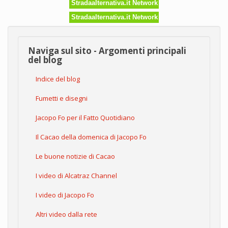
Stradaalternativa.it Network
Stradaalternativa.it Network
Naviga sul sito - Argomenti principali
del blog
Indice del blog
Fumetti e disegni
Jacopo Fo per il Fatto Quotidiano
Il Cacao della domenica di Jacopo Fo
Le buone notizie di Cacao
I video di Alcatraz Channel
I video di Jacopo Fo
Altri video dalla rete