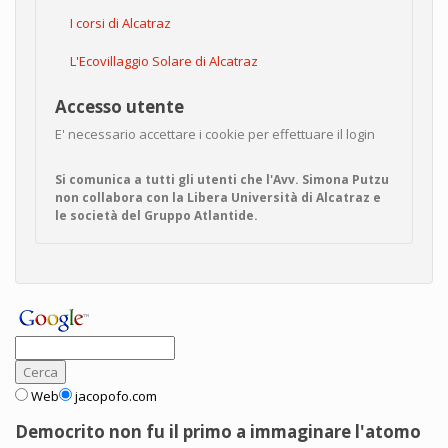
I corsi di Alcatraz
L'Ecovillaggio Solare di Alcatraz
Accesso utente
E' necessario accettare i cookie per effettuare il login
Si comunica a tutti gli utenti che l'Avv. Simona Putzu
non collabora con la Libera Università di Alcatraz e
le società del Gruppo Atlantide.
Web
jacopofo.com
Democrito non fu il primo a immaginare l'atomo