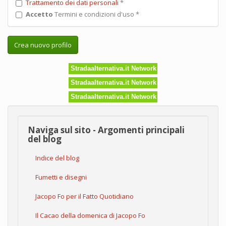
Trattamento dei dati personali
*
Accetto
Termini e condizioni d'uso
*
Crea nuovo profilo
Stradaalternativa.it Network
Stradaalternativa.it Network
Stradaalternativa.it Network
Naviga sul sito - Argomenti principali
del blog
Indice del blog
Fumetti e disegni
Jacopo Fo per il Fatto Quotidiano
Il Cacao della domenica di Jacopo Fo