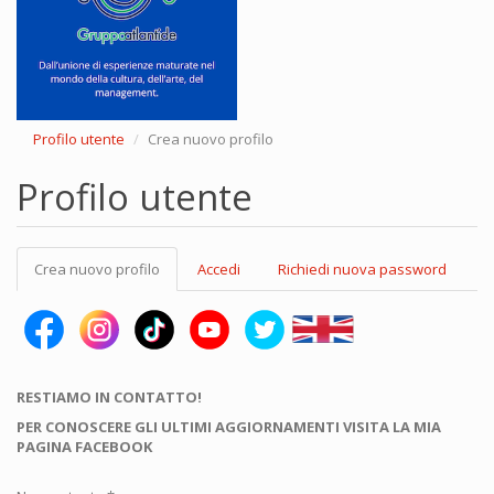
Profilo utente
Crea nuovo profilo
Profilo utente
Schede
Crea nuovo profilo
(scheda
Accedi
Richiedi nuova password
primarie
attiva)
RESTIAMO IN CONTATTO!
PER CONOSCERE GLI ULTIMI AGGIORNAMENTI VISITA LA MIA
PAGINA FACEBOOK