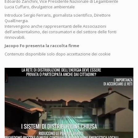
Edoardo Zanchini, Vice Presidente Nazionale di Legambiente
Lucia Cuffaro, divulgatrice ambientale
Introduce Sergio Ferraris, giornalista scientifico, Direttore
QualEnergia.
Intervengono anche rappresentanti delle Associazioni
dell'ambientalismo, dei consumatori e del settore delle fonti
rinnovabili.
Jacopo Fo presenta la raccolta firme
Contenuto disponibile solo dopo accettazione dei cookie