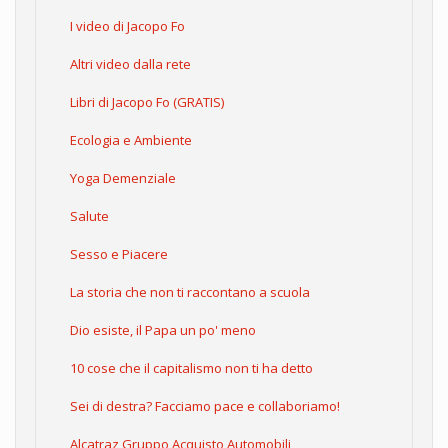
I video di Jacopo Fo
Altri video dalla rete
Libri di Jacopo Fo (GRATIS)
Ecologia e Ambiente
Yoga Demenziale
Salute
Sesso e Piacere
La storia che non ti raccontano a scuola
Dio esiste, il Papa un po' meno
10 cose che il capitalismo non ti ha detto
Sei di destra? Facciamo pace e collaboriamo!
Alcatraz Gruppo Acquisto Automobili