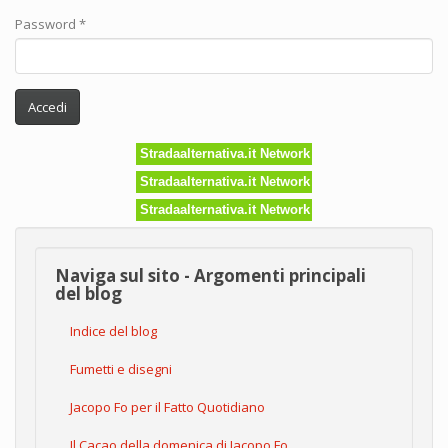
Password
*
Accedi
Stradaalternativa.it Network
Stradaalternativa.it Network
Stradaalternativa.it Network
Naviga sul sito - Argomenti principali
del blog
Indice del blog
Fumetti e disegni
Jacopo Fo per il Fatto Quotidiano
Il Cacao della domenica di Jacopo Fo