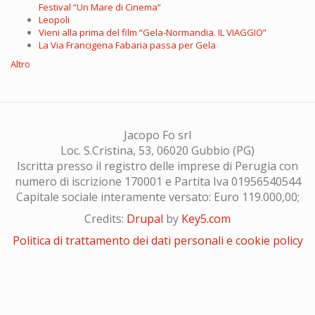
Festival “Un Mare di Cinema”
Leopoli
Vieni alla prima del film “Gela-Normandia. IL VIAGGIO”
La Via Francigena Fabaria passa per Gela
Altro
Jacopo Fo srl
Loc. S.Cristina, 53, 06020 Gubbio (PG)
Iscritta presso il registro delle imprese di Perugia con
numero di iscrizione 170001 e Partita Iva 01956540544
Capitale sociale interamente versato: Euro 119.000,00;
Credits:
Drupal
by
Key5.com
Politica di trattamento dei dati personali e cookie policy