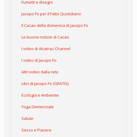
Fumetti e disegni
Jacopo Fo per il Fatto Quotidiano
Il Cacao della domenica di Jacopo Fo
Le buone notizie di Cacao
I video di Alcatraz Channel
I video di Jacopo Fo
Altri video dalla rete
Libri di Jacopo Fo (GRATIS)
Ecologia e Ambiente
Yoga Demenziale
Salute
Sesso e Piacere