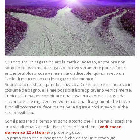
Quando ero un ragazzino ero la metà di adesso, anche ora non
sono un colosso ma da ragazzo facevo veramente paura. Ed ero
anche brufoloso, cosa veramente disdicevole, quindi avevo un
livello di insuccesso con le ragazze olimpionico.
Soprattutto d’estate, quando arrivavo a Cesenatico e mi mettevo in
costume da bagno, e le mie possibilità precipitavano verticalmente.
L’unico sistema per combinare qualcosa era avere qualcosa da
raccontare alle ragazze, avevo una decina di argomenti che tiravo
fuori all’occorrenza, facevo una bella figura e così avevo qualche
rara possibilità.
Con il passare del tempo mi sono accorto che il sistema di scegliere
una via alternativa nella risoluzione dei problemi (
vedi cacao
domenica 22 ottobre
) è proprio giusto.
La prima cosa che ci insegnano è che esiste un metodo già