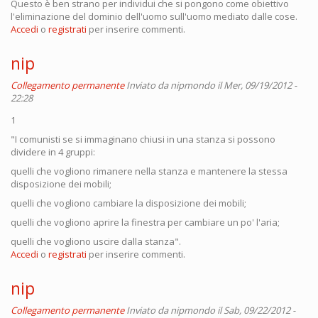
Questo è ben strano per individui che si pongono come obiettivo
l'eliminazione del dominio dell'uomo sull'uomo mediato dalle cose.
Accedi
o
registrati
per inserire commenti.
nip
Collegamento permanente
Inviato da
nipmondo
il Mer, 09/19/2012 -
22:28
1
"I comunisti se si immaginano chiusi in una stanza si possono
dividere in 4 gruppi:
quelli che vogliono rimanere nella stanza e mantenere la stessa
disposizione dei mobili;
quelli che vogliono cambiare la disposizione dei mobili;
quelli che vogliono aprire la finestra per cambiare un po' l'aria;
quelli che vogliono uscire dalla stanza".
Accedi
o
registrati
per inserire commenti.
nip
Collegamento permanente
Inviato da
nipmondo
il Sab, 09/22/2012 -