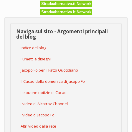
Stradaalternativa.it Network
Stradaalternativa.it Network
Naviga sul sito - Argomenti principali
del blog
Indice del blog
Fumetti e disegni
Jacopo Fo per il Fatto Quotidiano
Il Cacao della domenica di Jacopo Fo
Le buone notizie di Cacao
I video di Alcatraz Channel
I video di Jacopo Fo
Altri video dalla rete