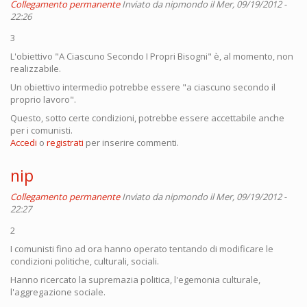
Collegamento permanente
Inviato da
nipmondo
il Mer, 09/19/2012 -
22:26
3
L'obiettivo "A Ciascuno Secondo I Propri Bisogni" è, al momento, non
realizzabile.
Un obiettivo intermedio potrebbe essere "a ciascuno secondo il
proprio lavoro".
Questo, sotto certe condizioni, potrebbe essere accettabile anche
per i comunisti.
Accedi
o
registrati
per inserire commenti.
nip
Collegamento permanente
Inviato da
nipmondo
il Mer, 09/19/2012 -
22:27
2
I comunisti fino ad ora hanno operato tentando di modificare le
condizioni politiche, culturali, sociali.
Hanno ricercato la supremazia politica, l'egemonia culturale,
l'aggregazione sociale.