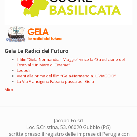
Gela Le Radici del Futuro
Il film “Gela-Normandia.Il Viaggio” vince la 43a edizione del
Festival “Un Mare di Cinema”
Leopoli
Vieni alla prima del film “Gela-Normandia. IL VIAGGIO”
La Via Francigena Fabaria passa per Gela
Altro
Jacopo Fo srl
Loc. S.Cristina, 53, 06020 Gubbio (PG)
Iscritta presso il registro delle imprese di Perugia con