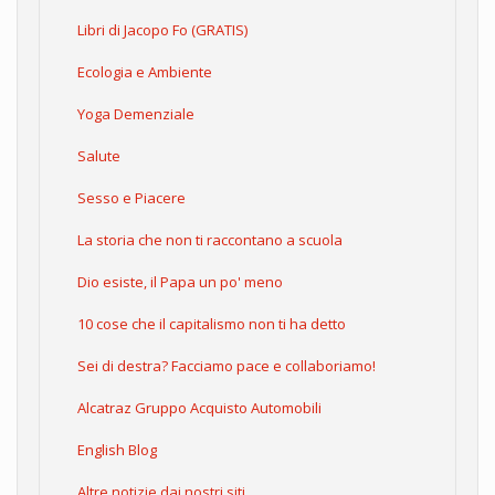
Libri di Jacopo Fo (GRATIS)
Ecologia e Ambiente
Yoga Demenziale
Salute
Sesso e Piacere
La storia che non ti raccontano a scuola
Dio esiste, il Papa un po' meno
10 cose che il capitalismo non ti ha detto
Sei di destra? Facciamo pace e collaboriamo!
Alcatraz Gruppo Acquisto Automobili
English Blog
Altre notizie dai nostri siti