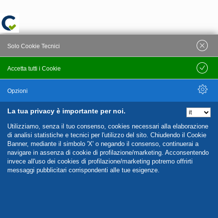
Solo Cookie Tecnici
Accetta tutti i Cookie
Salva
Opzioni
La tua privacy è importante per noi.
Nascondi Opzioni
Utilizziamo, senza il tuo consenso, cookies necessari alla elaborazione
di analisi statistiche e tecnici per l'utilizzo del sito. Chiudendo il Cookie
Banner, mediante il simbolo 'X' o negando il consenso, continuerai a
navigare in assenza di cookie di profilazione/marketing. Acconsentendo
invece all'uso dei cookies di profilazione/marketing potremo offrirti
messaggi pubblicitari corrispondenti alle tue esigenze.