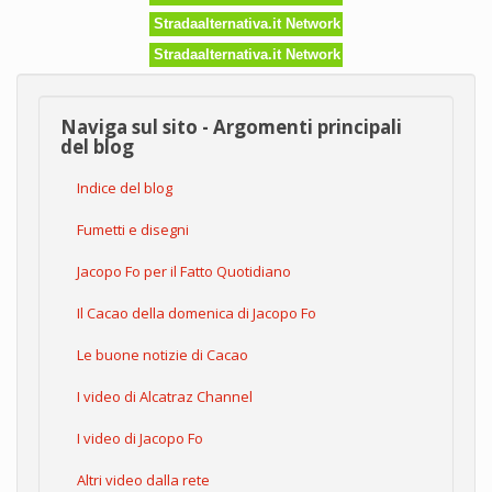
Stradaalternativa.it Network
Stradaalternativa.it Network
Naviga sul sito - Argomenti principali
del blog
Indice del blog
Fumetti e disegni
Jacopo Fo per il Fatto Quotidiano
Il Cacao della domenica di Jacopo Fo
Le buone notizie di Cacao
I video di Alcatraz Channel
I video di Jacopo Fo
Altri video dalla rete