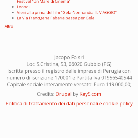
Festival “Un Mare di Cinema”
Leopoli
Vieni alla prima del film “Gela-Normandia. IL VIAGGIO”
La Via Francigena Fabaria passa per Gela
Altro
Jacopo Fo srl
Loc. S.Cristina, 53, 06020 Gubbio (PG)
Iscritta presso il registro delle imprese di Perugia con
numero di iscrizione 170001 e Partita Iva 01956540544
Capitale sociale interamente versato: Euro 119.000,00;
Credits:
Drupal
by
Key5.com
Politica di trattamento dei dati personali e cookie policy