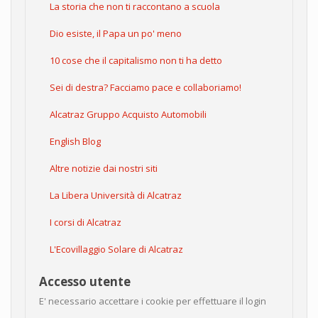
La storia che non ti raccontano a scuola
Dio esiste, il Papa un po' meno
10 cose che il capitalismo non ti ha detto
Sei di destra? Facciamo pace e collaboriamo!
Alcatraz Gruppo Acquisto Automobili
English Blog
Altre notizie dai nostri siti
La Libera Università di Alcatraz
I corsi di Alcatraz
L'Ecovillaggio Solare di Alcatraz
Accesso utente
E' necessario accettare i cookie per effettuare il login