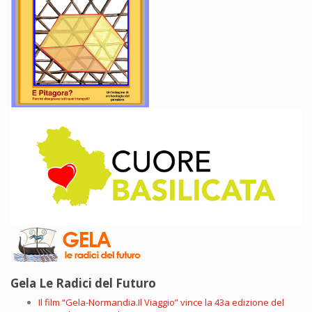
Gela Le Radici del Futuro
Il film “Gela-Normandia.Il Viaggio” vince la 43a edizione del