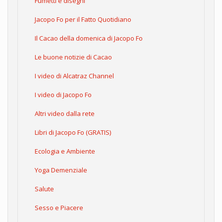
Fumetti e disegni
Jacopo Fo per il Fatto Quotidiano
Il Cacao della domenica di Jacopo Fo
Le buone notizie di Cacao
I video di Alcatraz Channel
I video di Jacopo Fo
Altri video dalla rete
Libri di Jacopo Fo (GRATIS)
Ecologia e Ambiente
Yoga Demenziale
Salute
Sesso e Piacere