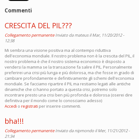
Commenti
CRESCITA DEL PIL???
Collegamento permanente
Inviato da
mateus
il Mar, 11/20/2012 -
12:38
Mi sembra una visione positiva ma al contempo riduttiva
dell'economia mondiale. Il nostro problema non è la crescita del PIL, il
nostro problema è che il nostro sistema economico è disposto a
vendersi la mamma se la transazione fa salire il PIL. Personalmente
preferirei una crisi più lunga e più dolorosa, ma che fosse in grado di
cambiare profondamente e definitivamente gli schemi dell'economia
mondiale. Se facciamo ripartire il PIL ma restiamo legati alle antiche
dinamiche che ci hanno portato a questa crisi, potremo solo
incontrare presto una crisi ben più profonda e dolorosa (oserei dire
definitiva per il mondo come lo conosciamo adesso)
Accedi
o
registrati
per inserire commenti.
bha!!!
Collegamento permanente
Inviato da
nipmondo
il Mer, 11/21/2012 -
21:34