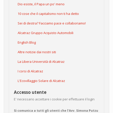
Dio esiste, il Papa un po' meno
10 cose che il capitalismo non ti ha detto
Sei di destra? Facciamo pace e collaboriamo!
Alcatraz Gruppo Acquisto Automobili
English Blog
Altre notizie dai nostri siti
La Libera Università di Alcatraz
I corsi di Alcatraz
L'Ecovillaggio Solare di Alcatraz
Accesso utente
E' necessario accettare i cookie per effettuare il login
Si comunica a tutti gli utenti che l'Avv. Simona Putzu