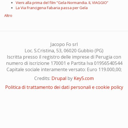
Vieni alla prima del film “Gela-Normandia. IL VIAGGIO”
La Via Francigena Fabaria passa per Gela
Altro
Jacopo Fo srl
Loc. S.Cristina, 53, 06020 Gubbio (PG)
Iscritta presso il registro delle imprese di Perugia con
numero di iscrizione 170001 e Partita Iva 01956540544
Capitale sociale interamente versato: Euro 119.000,00;
Credits:
Drupal
by
Key5.com
Politica di trattamento dei dati personali e cookie policy