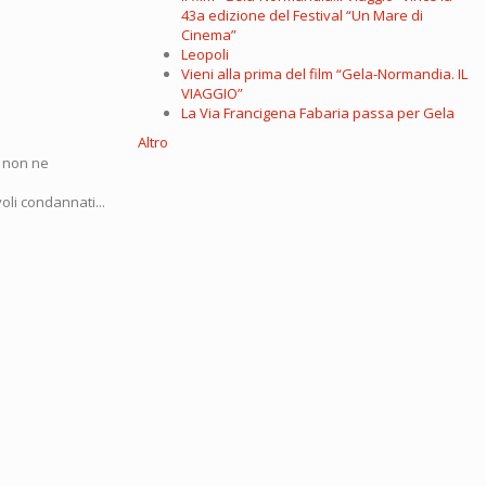
43a edizione del Festival “Un Mare di
Cinema”
Leopoli
Vieni alla prima del film “Gela-Normandia. IL
VIAGGIO”
La Via Francigena Fabaria passa per Gela
Altro
i non ne
voli condannati...