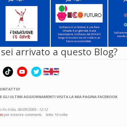
ei arrivato a questo Blog?
CONTATTO!
E GLI ULTIMI AGGIORNAMENTI VISITA LA MIA PAGINA FACEBOOK
o Fo
il Gio, 06/09/2005 - 12:12
ti
per inserire commenti.
letto 10 volte