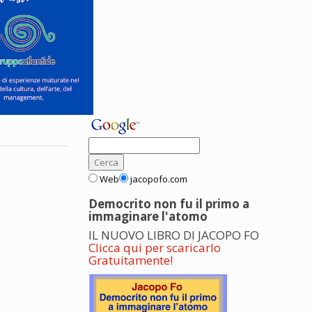
Web
jacopofo.com
Democrito non fu il primo a
immaginare l'atomo
IL NUOVO LIBRO DI JACOPO FO
Clicca qui per scaricarlo
Gratuitamente!