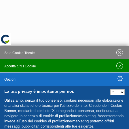
Solo Cookie Tecnici
Accetta tutti i Cookie
Salva
Opzioni
La tua privacy è importante per noi.
Nascondi Opzioni
Utilizziamo, senza il tuo consenso, cookies necessari alla elaborazione
di analisi statistiche e tecnici per l'utilizzo del sito. Chiudendo il Cookie
Banner, mediante il simbolo 'X' o negando il consenso, continuerai a
navigare in assenza di cookie di profilazione/marketing. Acconsentendo
invece all'uso dei cookies di profilazione/marketing potremo offrirti
messaggi pubblicitari corrispondenti alle tue esigenze.