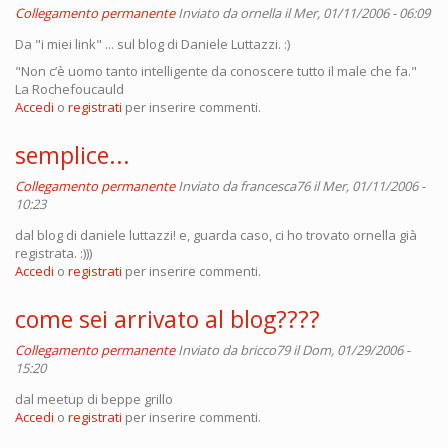
Collegamento permanente
Inviato da
ornella
il Mer, 01/11/2006 - 06:09
Da "i miei link" ... sul blog di Daniele Luttazzi. :)
"Non c’è uomo tanto intelligente da conoscere tutto il male che fa."
La Rochefoucauld
Accedi
o
registrati
per inserire commenti.
semplice...
Collegamento permanente
Inviato da
francesca76
il Mer, 01/11/2006 -
10:23
dal blog di daniele luttazzi! e, guarda caso, ci ho trovato ornella già
registrata. :)))
Accedi
o
registrati
per inserire commenti.
come sei arrivato al blog????
Collegamento permanente
Inviato da
bricco79
il Dom, 01/29/2006 -
15:20
dal meetup di beppe grillo
Accedi
o
registrati
per inserire commenti.