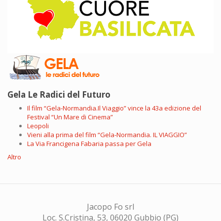
Gela Le Radici del Futuro
Il film “Gela-Normandia.Il Viaggio” vince la 43a edizione del
Festival “Un Mare di Cinema”
Leopoli
Vieni alla prima del film “Gela-Normandia. IL VIAGGIO”
La Via Francigena Fabaria passa per Gela
Altro
Jacopo Fo srl
Loc. S.Cristina, 53, 06020 Gubbio (PG)