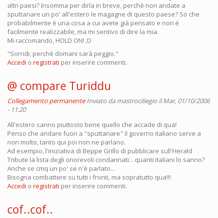
altri paesi? Insomma per dirla in breve, perchè non andate a
sputtanare un po' all'estero le magagne di questo paese? So che
probabilmente è una cosa a cui avete già pensato e non é
facilmente realizzabile, ma mi sentivo di dire la mia.
Mi raccomando, HOLD ON! ;D
"Sorridi, perchè domani sarà peggio."
Accedi
o
registrati
per inserire commenti.
@ compare Turiddu
Collegamento permanente
Inviato da
mastrociliegio
il Mar, 01/10/2006
- 11:20
All'estero sanno piuttosto bene quello che accade di qua!
Penso che andare fuori a "sputtanare" il governo italiano serve a
non molto, tanto qui poi non ne parlano.
Ad esempio, l'iniziativa di Beppe Grillo di pubblicare sull'Herald
Tribute la lista degli onorevoli condannati... quanti italiani lo sanno?
Anche se cmq un po' se n'è parlato...
Bisogna combattere su tutti i fronti, ma sopratutto qua!!!
Accedi
o
registrati
per inserire commenti.
cof..cof..