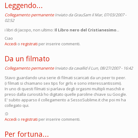
Leggendo...
Collegamento permanente
Inviato da
GrauSam
il Mar, 07/03/2007 -
02:52
i libri di Jacopo, non ultimo:
Il Libro nero del Cristianesimo
...
Ciao
Accedi
o
registrati
per inserire commenti.
Da un filmato
Collegamento permanente
Inviato da
cavallid
il Lun, 08/27/2007 - 16:42
Stavo guardando una serie di filmati scaricati da un peer to peer.
(i filmati si chiamano sex tips for girls e sono interessantissimi).
In uno di questi filmati si parlava degli orgasmi multipli maschili e
preso dalla curiosità ho digitato quelle paroline chiave su Google.
E' subito apparso il collegamento a SessoSublime.it che poi mi ha
collegato qui.
:D
Accedi
o
registrati
per inserire commenti.
Per fortuna...