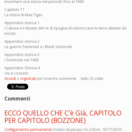
Inventare una storia nel periodo fino al 1940
Capitolo 17
La storia di Mae Tiger.
Appendice storica 1
I Calusa e il divieto del re di Spagna di colonizzare le terre abitate da
mostri.
Appendice storica 2
Le guerre Seminole e i Black Seminole
Appendice storica 3
I Seminole nel 1900
Appendice Storica 4
Usi e costumi.
Accedi
o
registrati
per inserire commenti.
letto 25 volte
Commenti
ECCO QUELLO CHE C'è GIà, CAPITOLO
PER CAPITOLO (BOZZONE)
Collegamento permanente
Inviato da
Jacopo Fo
il Dom, 10/17/2010 -