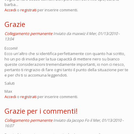
barba...
Accedi
o
registrati
per inserire commenti.
Grazie
Collegamento permanente
Inviato da
maxwiz
il Mer, 01/13/2010 -
13:04
Eccomi!
Ecco un'altro che si identifica perfettamente con quanto hai scritto,
ho un po di invidia per la tua capacità di mettere nero su bianco
queste considerazioni tremendamente importanti, io non ci riesco,
pertanto ti ringrazio di fare ogni tanto il punto della situazione per te
e per chi ti si accomuna leggendoti.
Saluti
Max
Accedi
o
registrati
per inserire commenti.
Grazie per i commenti!
Collegamento permanente
Inviato da
Jacopo Fo
il Mer, 01/13/2010 -
16:07