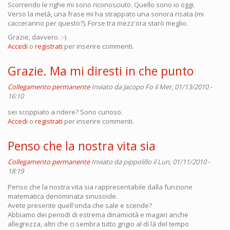
Scorrendo le righe mi sono riconosciuto. Quello sono io oggi.
Verso la metà, una frase mi ha strappato una sonora risata (mi
cacceranno per questo?). Forse tra mezz'ora starò meglio.
Grazie, davvero. :-)
Accedi
o
registrati
per inserire commenti.
Grazie. Ma mi diresti in che punto
Collegamento permanente
Inviato da
Jacopo Fo
il Mer, 01/13/2010 -
16:10
sei scoppiato a ridere? Sono curioso.
Accedi
o
registrati
per inserire commenti.
Penso che la nostra vita sia
Collegamento permanente
Inviato da
pippolillo
il Lun, 01/11/2010 -
18:19
Penso che la nostra vita sia rappresentabile dalla funzione
matematica denominata sinusoide.
Avete presente quell'onda che sale e scende?
Abbiamo dei periodi di estrema dinamicità e magari anche
allegrezza, altri che ci sembra tutto grigio al di là del tempo