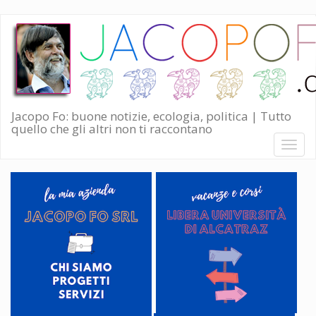
Salta
al
contenuto
principale
Jacopo Fo: buone notizie, ecologia, politica | Tutto
quello che gli altri non ti raccontano
Toggl
naviga