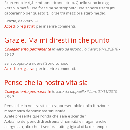
Scorrendo le righe mi sono riconosciuto. Quello sono io oggi.
Verso la metà, una frase mi ha strappato una sonora risata (mi
cacceranno per questo?). Forse tra mezz'ora starò meglio.
Grazie, davvero. :-)
Accedi
o
registrati
per inserire commenti.
Grazie. Ma mi diresti in che punto
Collegamento permanente
Inviato da
Jacopo Fo
il Mer, 01/13/2010 -
16:10
sei scoppiato a ridere? Sono curioso.
Accedi
o
registrati
per inserire commenti.
Penso che la nostra vita sia
Collegamento permanente
Inviato da
pippolillo
il Lun, 01/11/2010 -
18:19
Penso che la nostra vita sia rappresentabile dalla funzione
matematica denominata sinusoide.
Avete presente quell'onda che sale e scende?
Abbiamo dei periodi di estrema dinamicità e magari anche
allegrezza, altri che ci sembra tutto grigio al di là del tempo