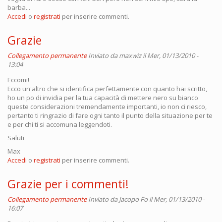
barba...
Accedi
o
registrati
per inserire commenti.
Grazie
Collegamento permanente
Inviato da
maxwiz
il Mer, 01/13/2010 -
13:04
Eccomi!
Ecco un'altro che si identifica perfettamente con quanto hai scritto,
ho un po di invidia per la tua capacità di mettere nero su bianco
queste considerazioni tremendamente importanti, io non ci riesco,
pertanto ti ringrazio di fare ogni tanto il punto della situazione per te
e per chi ti si accomuna leggendoti.
Saluti
Max
Accedi
o
registrati
per inserire commenti.
Grazie per i commenti!
Collegamento permanente
Inviato da
Jacopo Fo
il Mer, 01/13/2010 -
16:07