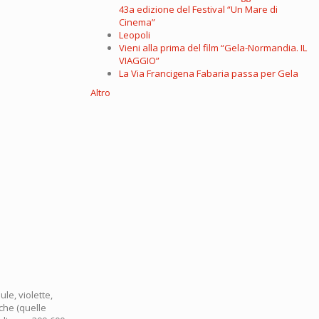
43a edizione del Festival “Un Mare di
Cinema”
Leopoli
Vieni alla prima del film “Gela-Normandia. IL
VIAGGIO”
La Via Francigena Fabaria passa per Gela
Altro
ule, violette,
iche (quelle