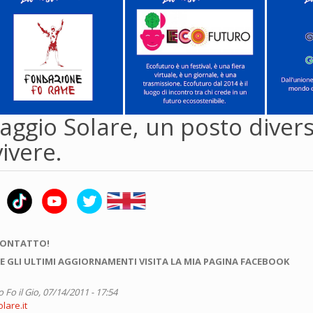
laggio Solare, un posto diver
ivere.
CONTATTO!
E GLI ULTIMI AGGIORNAMENTI VISITA LA MIA PAGINA FACEBOOK
o Fo
il Gio, 07/14/2011 - 17:54