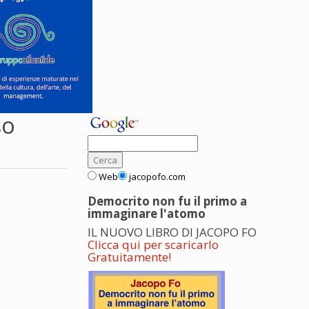
so
Web
jacopofo.com
Democrito non fu il primo a
immaginare l'atomo
IL NUOVO LIBRO DI JACOPO FO
Clicca qui per scaricarlo
Gratuitamente!