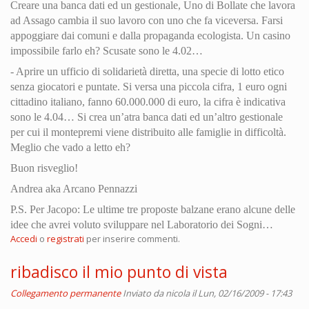
Creare una banca dati ed un gestionale, Uno di Bollate che lavora
ad Assago cambia il suo lavoro con uno che fa viceversa. Farsi
appoggiare dai comuni e dalla propaganda ecologista. Un casino
impossibile farlo eh? Scusate sono le 4.02…
- Aprire un ufficio di solidarietà diretta, una specie di lotto etico
senza giocatori e puntate. Si versa una piccola cifra, 1 euro ogni
cittadino italiano, fanno 60.000.000 di euro, la cifra è indicativa
sono le 4.04… Si crea un’atra banca dati ed un’altro gestionale
per cui il montepremi viene distribuito alle famiglie in difficoltà.
Meglio che vado a letto eh?
Buon risveglio!
Andrea aka Arcano Pennazzi
P.S. Per Jacopo: Le ultime tre proposte balzane erano alcune delle
idee che avrei voluto sviluppare nel Laboratorio dei Sogni…
Accedi
o
registrati
per inserire commenti.
ribadisco il mio punto di vista
Collegamento permanente
Inviato da
nicola
il Lun, 02/16/2009 - 17:43