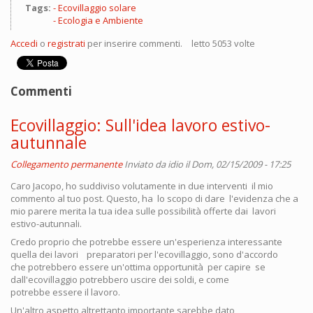
Tags:
Ecovillaggio solare
Ecologia e Ambiente
Accedi
o
registrati
per inserire commenti.
letto 5053 volte
Commenti
Ecovillaggio: Sull'idea lavoro estivo-
autunnale
Collegamento permanente
Inviato da
idio
il Dom, 02/15/2009 - 17:25
Caro Jacopo, ho suddiviso volutamente in due interventi il mio
commento al tuo post. Questo, ha lo scopo di dare l'evidenza che a
mio parere merita la tua idea sulle possibilità offerte dai lavori
estivo-autunnali.
Credo proprio che potrebbe essere un'esperienza interessante
quella dei lavori preparatori per l'ecovillaggio, sono d'accordo
che potrebbero essere un'ottima opportunità per capire se
dall'ecovillaggio potrebbero uscire dei soldi, e come
potrebbe essere il lavoro.
Un'altro aspetto altrettanto importante sarebbe dato