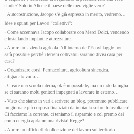
simile? Solo in Alice e il paese delle meraviglie vero?
- Autocostruzione, Jacopo s’è già espresso in merito, vedremo…
Idee e spunti per Lavori “collettivi”:
- Come accennava Jacopo collaborare con Merci Dolci, vendendo
e installando impianti e attrezzature.
- Aprire un’ azienda agricola. All’interno dell’Ecovillaggio non
sarà possibile perché i terreni coltivabili saranno divisi casa per
casa?
- Organizzare corsi: Permacoltura, agricoltura sinergica,
artigianato vario…
- Creare una scuola interna, ok è impossibile, ma un nido famiglia
se ci saranno molti genitori impegnati a lavorare in esterno…
- Visto che siamo in vari a scrivere un blog, potremmo pubblicare
un giornale più corposo finanziato da impianto solare fotovoltaico!
Ci facciamo la corrente, ci teniamo il risparmio e col premio del
conto energia apriamo una rivista! Regge?
- Aprire un ufficio di ricollocazione del lavoro sul territorio.