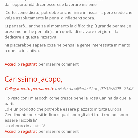
dall'opportunità di conoscerci, e lavorare insieme.
Certo, come dici tu, potrebbe anche finire in rissa ...... però credo che
valga assolutamente la pena di rifletterci sopra.
Ci penserò....anche se al momento la difficoltà più grande per me ( e
presumo anche per altri) sarà quella di ricavare dei giorni da
dedicare a questa iniziativa.
Mi piacerebbe sapere cosa ne pensa la gente interessata in merito
a questa iniziativa.
Accedi
o
registrati
per inserire commenti.
Carissimo Jacopo,
Collegamento permanente
Inviato da
v@lerio
il Lun, 02/16/2009 - 21:02
Ho visto con i miei occhi come cresce bene la Rosa Canina da quelle
parti.
Ed è un prodotto che potrebbe essere piazzato in tutta Europa!
Gentilmente potresti indicarci quali sono gli altri frutti che possono
essere raccolti lì?
Un abbraccio a tutti, V
Accedi
o
registrati
per inserire commenti.