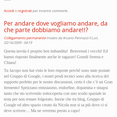
Accedi
o
registrati
per inserire commenti.
Per andare dove vogliamo andare, da
che parte dobbiamo andare!!?
Collegamento permanente
Inviato da
Arcano Pennazzi
il Lun,
02/16/2009 - 04:19
Questa tavola è proprio ben imbandita! Benvenuti i vecchi! Ed
hanno risposto finalmente anche le ragazze! Grandi Serena e
Chiara!
Tu Jacopo non hai visto le loro risposte perché sono state postate
nel Gruppo di Google, i nostri prodi tecnici sono alla ricerca del
supporto perfetto per le nostre discussioni, certo è che c’è un Gran
fermento! Sprizzano entusiasmo, endorfine, dopamina e sinapsi
tanto che sto scrivendo sottocoperta con uno scudo spaziale in
testa per non restare folgorato. Inezie che tra blog, Gruppo di
Google ed altro spazio creato da Nicola non si sa più dove ci si
deve scrivere… Ma ne verremo presto a capo!