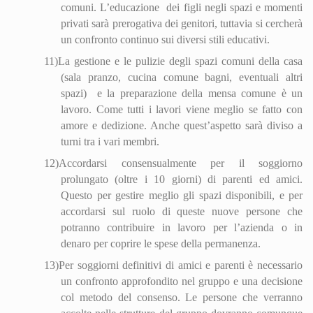
comuni. L’educazione
dei figli negli spazi e momenti
privati sarà prerogativa dei genitori, tuttavia si cercherà
un confronto continuo sui diversi stili educativi.
11)
La gestione e le pulizie degli spazi comuni della casa
(sala pranzo, cucina comune bagni, eventuali altri
spazi)
e la preparazione della mensa comune è un
lavoro. Come tutti i lavori viene meglio se fatto con
amore e dedizione. Anche quest’aspetto sarà diviso a
turni tra i vari membri.
12)
Accordarsi consensualmente per il soggiorno
prolungato (oltre i 10 giorni) di parenti ed amici.
Questo per gestire meglio gli spazi disponibili, e per
accordarsi sul ruolo di queste nuove persone che
potranno contribuire in lavoro per l’azienda o in
denaro per coprire le spese della permanenza.
13)
Per soggiorni definitivi di amici e parenti è necessario
un confronto approfondito nel gruppo e una decisione
col metodo del consenso. Le persone che verranno