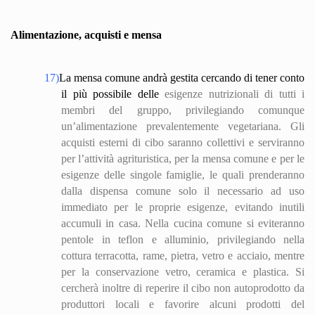
Alimentazione, acquisti e mensa
17)
La mensa comune andrà gestita cercando di tener conto
il più possibile delle
esigenze nutrizionali di tutti i
membri del gruppo, privilegiando comunque
un’alimentazione prevalentemente vegetariana. Gli
acquisti esterni di cibo saranno collettivi e serviranno
per l’attività agrituristica, per la mensa comune e per le
esigenze delle singole famiglie, le quali prenderanno
dalla dispensa comune solo il necessario ad uso
immediato per le proprie esigenze, evitando inutili
accumuli in casa. Nella cucina comune si eviteranno
pentole in teflon e alluminio, privilegiando nella
cottura terracotta, rame, pietra, vetro e acciaio, mentre
per la conservazione vetro, ceramica e plastica. Si
cercherà inoltre di reperire il cibo non autoprod
otto
da
produttori locali e favorire alcuni prodotti del