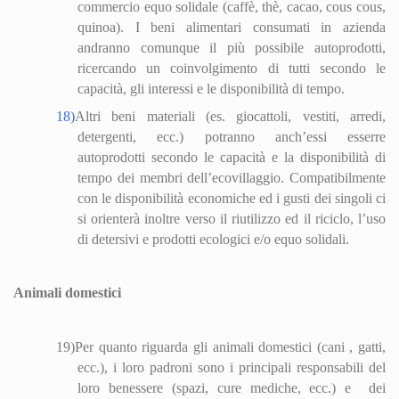
commercio equo solidale (caffè, thè, cacao, cous cous,
quinoa). I beni alimentari consumati in azienda
andranno comunque il più possibile autoprodotti,
ricercando un coinvolgimento di tutti secondo le
capacità, gli interessi e le disponibilità di tempo.
18)
Altri beni materiali (es. giocattoli, vestiti, arredi,
detergenti, ecc.) potranno anch’essi esserre
autoprodotti secondo le capacità e la disponibilità di
tempo dei membri dell’eco
villa
ggio. Compatibilmente
con le disponibilità economiche ed i gusti dei singoli ci
si orienterà inoltre verso il riutilizzo ed il riciclo, l’uso
di detersivi e prodotti ecologici e/o equo solidali.
Animali domestici
19)
Per quanto riguarda gli animali domestici (cani , gatti,
ecc.), i loro padroni sono i principali responsabili del
loro benessere (spazi, cure mediche, ecc.) e
dei