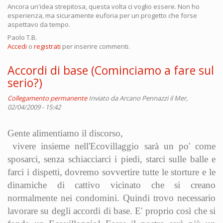
Ancora un'idea strepitosa, questa volta ci voglio essere. Non ho
esperienza, ma sicuramente euforia per un progetto che forse
aspettavo da tempo.
Paolo T.B.
Accedi
o
registrati
per inserire commenti.
Accordi di base (Cominciamo a fare sul
serio?)
Collegamento permanente
Inviato da
Arcano Pennazzi
il Mer,
02/04/2009 - 15:42
Gente alimentiamo il discorso,
vivere insieme nell'Ecovillaggio sarà un po' come
sposarci, senza schiacciarci i piedi, starci sulle balle e
farci i dispetti, dovremo sovvertire tutte le storture e le
dinamiche di cattivo vicinato che si creano
normalmente nei condomini. Quindi trovo necessario
lavorare su degli accordi di base. E' proprio così che si