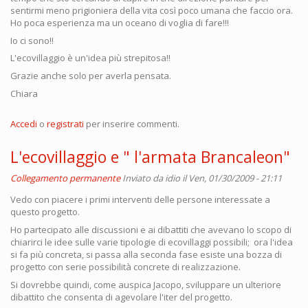
sentirmi meno prigioniera della vita così poco umana che faccio ora.
Ho poca esperienza ma un oceano di voglia di fare!!!
Io ci sono!!
L'ecovillaggio è un'idea più strepitosa!!
Grazie anche solo per averla pensata.
Chiara
Accedi
o
registrati
per inserire commenti.
L'ecovillaggio e " l'armata Brancaleon"
Collegamento permanente
Inviato da
idio
il Ven, 01/30/2009 - 21:11
Vedo con piacere i primi interventi delle persone interessate a
questo progetto.
Ho partecipato alle discussioni e ai dibattiti che avevano lo scopo di
chiarirci le idee sulle varie tipologie di ecovillaggi possibili; ora l'idea
si fa più concreta, si passa alla seconda fase esiste una bozza di
progetto con serie possibilità concrete di realizzazione.
Si dovrebbe quindi, come auspica Jacopo, sviluppare un ulteriore
dibattito che consenta di agevolare l'iter del progetto.