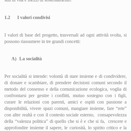
1.2
I valori condivisi
I valori di base del progetto, trasversali ad ogni attività svolta, si
possono riassumere in tre grandi concetti:
A)
La socialità
Per socialità si intende: volontà di stare insieme e di condividere,
di donare e scambiare, di prendere decisioni comuni secondo il
metodo del consenso e della comunicazione ecologica, voglia di
confrontarsi per gestire i conflitti, mutuo sostegno con i figli,
curare le relazioni con parenti, amici e ospiti con passione a
disponibilità, vivere spazi comuni, mangiare insieme, fare “rete”
con altre realtà e con il contesto sociale esterno,
consapevolezza
della “valenza politica” di quello che si è e che si fa,
crescere e
approfondire insieme il sapere, le curiosità, lo spirito critico e la