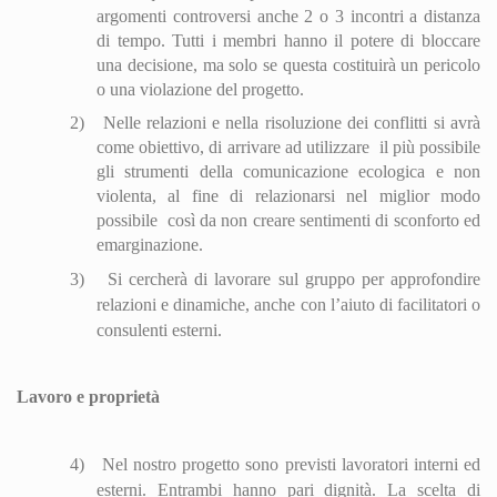
argomenti controversi anche 2 o 3 incontri a distanza
di tempo. Tutti i membri hanno il potere di bloccare
una decisione, ma solo se questa costituirà un pericolo
o una violazione del progetto.
2)
Nelle relazioni e nella risoluzione dei conflitti si avrà
come obiettivo, di arrivare ad utilizzare
il più possibile
gli strumenti della comunicazione ecologica e non
violenta, al fine di relazionarsi nel miglior modo
possibile
così da non creare sentimenti di sconforto ed
emarginazione.
3)
Si cercherà di lavorare sul gruppo per approfondire
relazioni e di
nam
iche, anche con l’aiuto di facilitatori o
consulenti esterni.
Lavoro e proprietà
4)
Nel nostro progetto sono previsti lavoratori interni ed
esterni. Entrambi hanno pari dignità. La scelta di