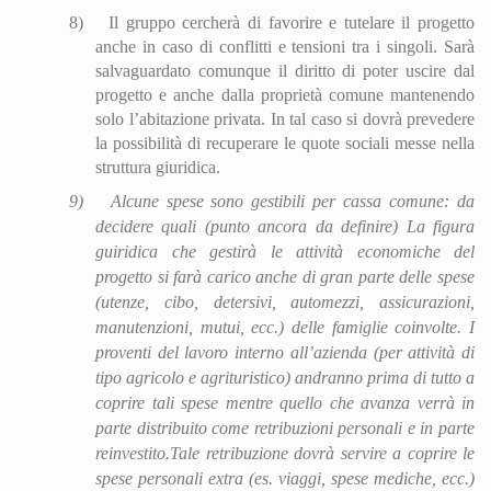
8)
Il gruppo cercherà di favorire e tutelare il progetto
anche in caso di conflitti e tensioni tra i singoli. Sarà
salvaguardato comunque il diritto di poter uscire dal
progetto e anche dalla proprietà comune mantenendo
solo l’abitazione privata. In tal caso si dovrà prevedere
la possibilità di recuperare le quote sociali messe nella
struttura giuridica.
9)
Alcune spese sono gestibili per cassa comune: da
decidere quali (punto ancora da definire)
La figura
guiridica che gestirà le attività economiche del
progetto si farà carico anche di gran parte delle spese
(utenze, cibo, detersivi, automezzi, assicurazioni,
manutenzioni, mutui, ecc.) delle famiglie coinvolte. I
proventi del lavoro interno all’azienda (per attività di
tipo agricolo e agrituristico) andranno prima di tutto a
coprire tali spese mentre quello che avanza verrà in
parte distribuito come retribuzioni personali e in parte
reinvestito.Tale retribuzione dovrà servire a coprire le
spese personali extra (es. viaggi, spese mediche, ecc.)