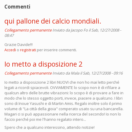
Commenti
qui pallone dei calcio mondiali.
Collegamento permanente
Inviato da
Jacopo Fo
il Sab, 12/27/2008 -
08:47
Grazie Davide!!!
Accedi
o
registrati
per inserire commenti.
Io metto a disposizione 2
Collegamento permanente
Inviato da
Mala
il Sab, 12/27/2008 - 09:16
Io metto a disposizione 2 libri NUOVI che non ho mai letto perché
legati a ricordi spiacevoli. OVVIAMENTE lo scopo non è di rifilare a
qualcun altro delle brutte vibrazioni: lo scopo è di provare a fare in
modo che lo stesso oggetto porti, invece, piacere a qualcuno. I libri
sono di Inoue Yasushi e di Martin Amis. Regalo inoltre solo il primo
volume di "La città della gioia" comperato usato su una bancarella.
Magari ci si può appassionare nella ricerca del secondo! Io non lo
faccio perché poi me l'hanno regalato intero...
Spero che a qualcuno interessino, attendo notizie!