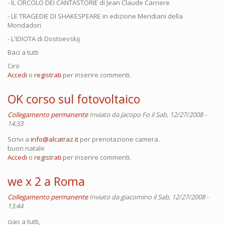
- IL CIRCOLO DEI CANTASTORIE di Jean Claude Carriere
- LE TRAGEDIE DI SHAKESPEARE in edizione Meridiani della
Mondadori
- L'IDIOTA di Dostoevskij
Baci a tutti
Ciro
Accedi
o
registrati
per inserire commenti.
OK corso sul fotovoltaico
Collegamento permanente
Inviato da
Jacopo Fo
il Sab, 12/27/2008 -
14:33
Scrivi a
info@alcatraz.it
per prenotazione camera.
buon natale
Accedi
o
registrati
per inserire commenti.
we x 2 a Roma
Collegamento permanente
Inviato da
giacomino
il Sab, 12/27/2008 -
13:44
ciao a tutti,