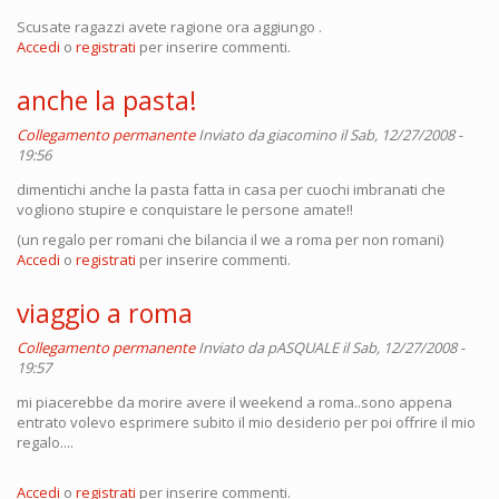
Scusate ragazzi avete ragione ora aggiungo .
Accedi
o
registrati
per inserire commenti.
anche la pasta!
Collegamento permanente
Inviato da
giacomino
il Sab, 12/27/2008 -
19:56
dimentichi anche la pasta fatta in casa per cuochi imbranati che
vogliono stupire e conquistare le persone amate!!
(un regalo per romani che bilancia il we a roma per non romani)
Accedi
o
registrati
per inserire commenti.
viaggio a roma
Collegamento permanente
Inviato da
pASQUALE
il Sab, 12/27/2008 -
19:57
mi piacerebbe da morire avere il weekend a roma..sono appena
entrato volevo esprimere subito il mio desiderio per poi offrire il mio
regalo....
Accedi
o
registrati
per inserire commenti.