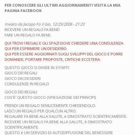
PER CONOSCERE GLI ULTIMI AGGIORNAMENTI VISITA LA MIA
PAGINA FACEBOOK
Inviato da
Jacopo Fo
il Gio, 12/25/2008 - 21:23
RICEVERE UN REGALO FA BENE!
FARE UN REGALO FA BENE.
QUI TROVI I REGALI E GLI SPAZI DOVE CHIEDERE UNA CONSULENZA
QUI PER ESPRIMERE UN DESIDERIO
QUI PER ESSERE AGGIORNATI SUGLI SVILUPPI DEL GIOCO E PORRE
DOMANDE, PORTARE PROPOSTE, CRITICHE ECCETERA.
QUESTO GIOCO SI DIVIDE IN 3 PARTI:
GIOCO DEI REGALI
GIOCO DEI DESIDERI
CONSULENZE IN REGALO
GIOCO DEI REGALI
COS'E' QUESTO GIOCO (SPIEGAZIONE DEI PRINCIPI)
PRENDI UN REGALO SEMLICEMENTE CHIEDENDOLO.
LASCI UN REGALO PER QUALCUN ALTRO.
REGALARE FA BENE ALLA SALUTE, è DIMOSTRATO SCIENTIFICAMENTE.
RICEVERE UN REGALO FA BENE ALLA SALUTE, è DIMOSTRATO
SCIENTIFICAMENTE.
QUESTO è UN SERVIZIO DI AUTODIFFUSIONE DEL BENESSERE